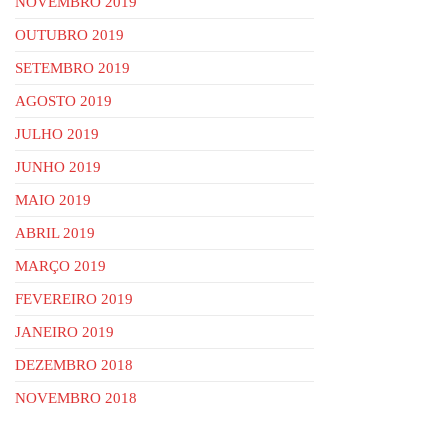
NOVEMBRO 2019
OUTUBRO 2019
SETEMBRO 2019
AGOSTO 2019
JULHO 2019
JUNHO 2019
MAIO 2019
ABRIL 2019
MARÇO 2019
FEVEREIRO 2019
JANEIRO 2019
DEZEMBRO 2018
NOVEMBRO 2018