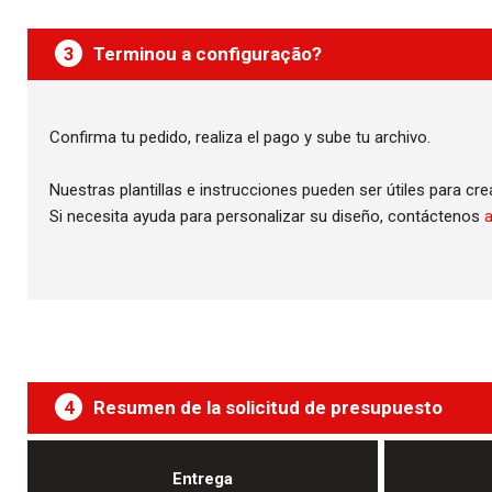
3
Terminou a configuração?
Confirma tu pedido, realiza el pago y sube tu archivo.
Nuestras plantillas e instrucciones pueden ser útiles para cr
Si necesita ayuda para personalizar su diseño, contáctenos
a
4
Resumen de la solicitud de presupuesto
Entrega