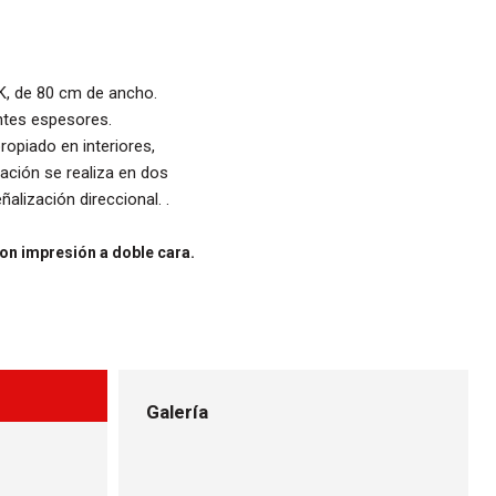
 K, de 80 cm de ancho.
entes espesores.
opiado en interiores,
ación se realiza en dos
alización direccional. .
con impresión a doble cara.
Galería