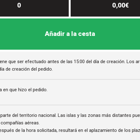
0
0,00€
Añadir a la cesta
iene que ser efectuado antes de las 15:00 del día de creación. Los a
ía de creación del pedido.
a en que hizo el pedido.
arte del territorio nacional. Las islas y las zonas más distantes pu
s compañías aéreas.
espués de la hora solicitada, resultará en el aplazamiento de los pla