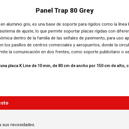
Panel Trap 80 Grey
, en aluminio gris, es una base de soporte para rígidos como la línea
istema de ajuste, lo que permite soportar placas rígidas con difer
ómica dentro de la familia de las señales de pavimento, para uso apr
en los pasillos de centros comerciales y aeropuertos, donde la circul
mite la comunicación en dos frentes, como soporte publicitario o señ
 una placa K Line de 10 mm, de 80 cm de ancho por 150 cm de alto, 
esto
a sus necesidades.