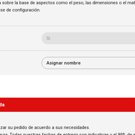
a sobre la base de aspectos como el peso, las dimensiones o el mate
se de configuración.
da
izar su pedido de acuerdo a sus necesidades.
ra. Todas nuestras fechas de entrega son indicativas y el 99% de el