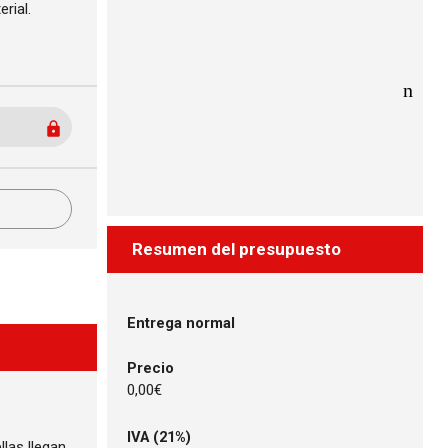
rial.
Resumen del presupuesto
Entrega normal
Precio
0,00€
IVA (21%)
las llegan