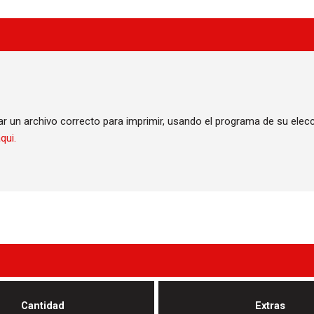
ear un archivo correcto para imprimir, usando el programa de su elecc
qui.
Cantidad
Extras