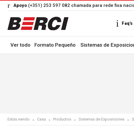
Apoyo
(+351) 253 597 082 chamada para rede fixa naci
Faq's
Ver todo
Formato Pequeño
Sistemas de Exposicio
Estás viendo
Casa
Productos
Sistemas de Exposiciones
S