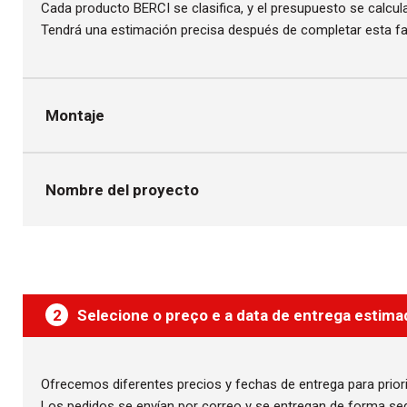
Cada producto BERCI se clasifica, y el presupuesto se calcul
Tendrá una estimación precisa después de completar esta fa
Montaje
Nombre del proyecto
2
Selecione o preço e a data de entrega estima
Ofrecemos diferentes precios y fechas de entrega para prior
Los pedidos se envían por correo y se entregan de forma segu