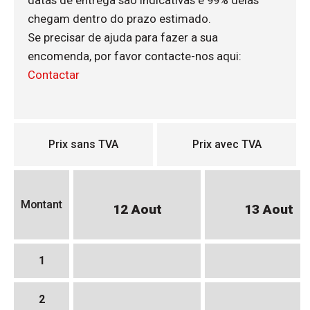
datas de entrega são indicativas e 99% delas
chegam dentro do prazo estimado.
Se precisar de ajuda para fazer a sua
encomenda, por favor contacte-nos aqui:
Contactar
Prix sans TVA
Prix avec TVA
Montant
12 Aout
13 Aout
1
2