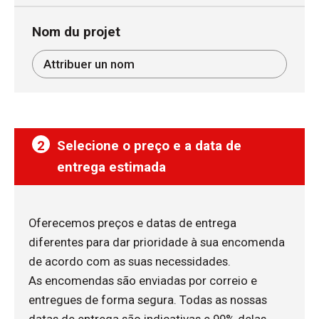
Nom du projet
2
Selecione o preço e a data de
entrega estimada
Oferecemos preços e datas de entrega
diferentes para dar prioridade à sua encomenda
de acordo com as suas necessidades.
As encomendas são enviadas por correio e
entregues de forma segura. Todas as nossas