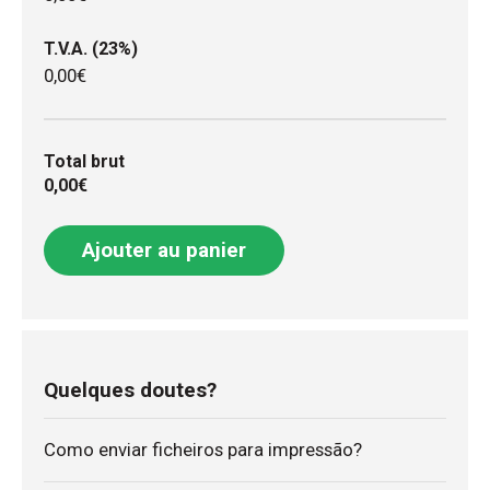
T.V.A. (23%)
0,00€
Total brut
0,00€
Ajouter au panier
Quelques doutes?
Como enviar ficheiros para impressão?