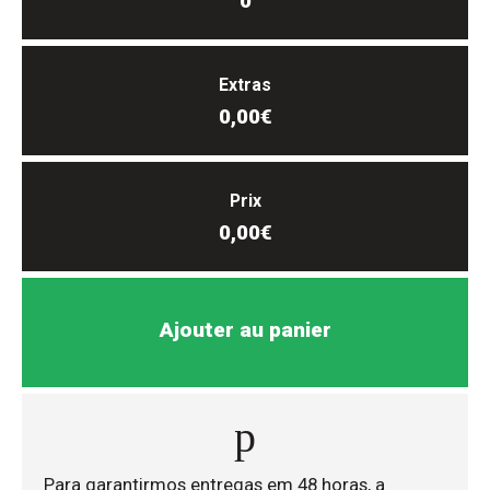
0
Extras
0,00€
Prix
0,00€
Ajouter au panier
Para garantirmos entregas em 48 horas, a