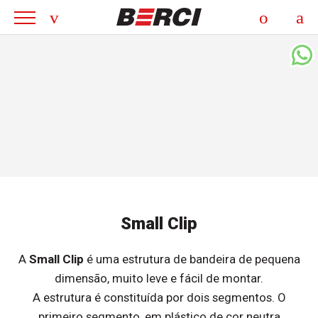
Small Clip
A
Small Clip
é uma estrutura de bandeira de pequena
dimensão, muito leve e fácil de montar.
A estrutura é constituída por dois segmentos. O
primeiro segmento, em plástico de cor neutra