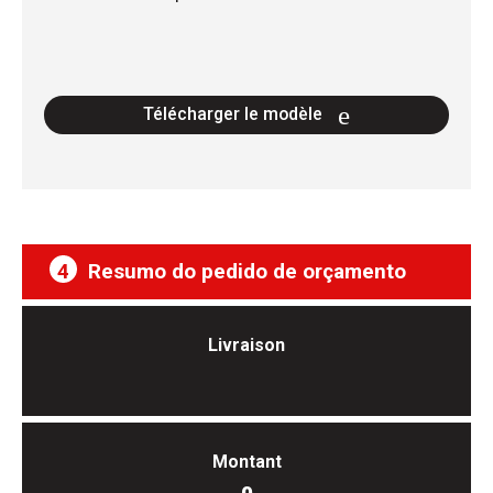
Télécharger le modèle
4
Resumo do pedido de orçamento
Livraison
Montant