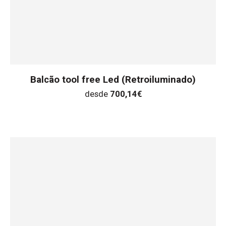
Balcão tool free Led (Retroiluminado)
desde
700,14
€