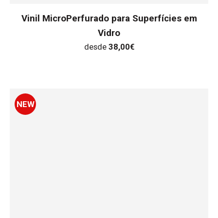
Vinil MicroPerfurado para Superfícies em
Vidro
desde
38,00
€
NEW