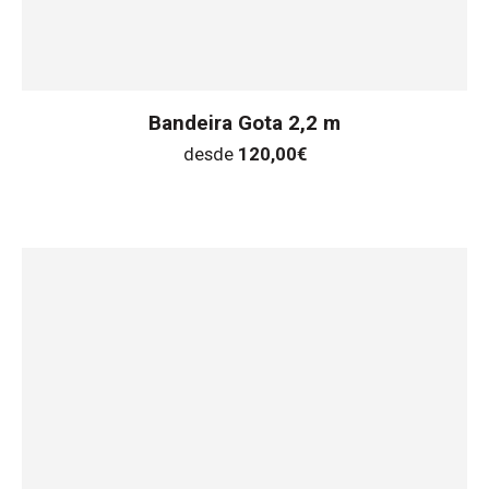
Bandeira Gota 2,2 m
desde
120,00
€