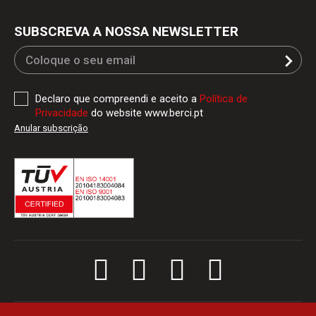
SUBSCREVA A NOSSA NEWSLETTER
Declaro que compreendi e aceito a
Política de
Privacidade
do website www.berci.pt
Anular subscrição