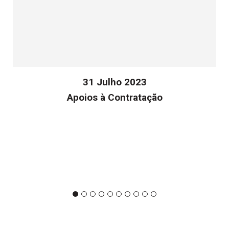
31 Julho 2023
Apoios à Contratação
v