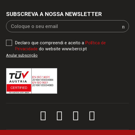
SUBSCREVA A NOSSA NEWSLETTER
Declaro que compreendi e aceito a
Política de
Privacidade
do website www.berci.pt
Anular subscrição