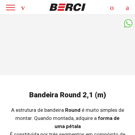
Bandeira Round 2,1 (m)
A estrutura de bandeira
Round
é muito simples de
montar. Quando montada, adquire a
forma de
uma
pétala
É constituída por três segmentos em compósito de