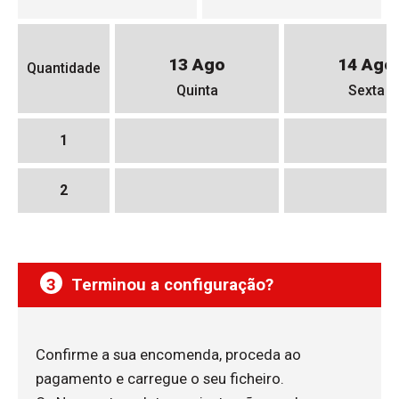
13 Ago
14 Ago
Quantidade
Quinta
Sexta
1
2
3
Terminou a configuração?
Confirme a sua encomenda, proceda ao
pagamento e carregue o seu ficheiro.