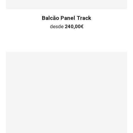
Balcăo Panel Track
desde
240,00
€