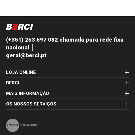
(+351) 253 597 082 chamada para rede fixa
nacional
geral@berci.pt
LOJA ONLINE
BERCI
MAIS INFORMAÇĂO
OS NOSSOS SERVIÇOS