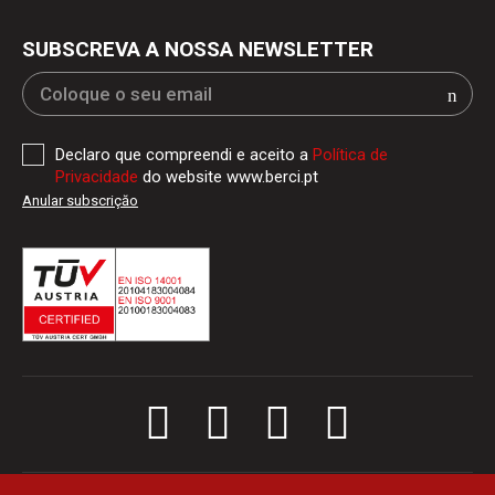
SUBSCREVA A NOSSA NEWSLETTER
Declaro que compreendi e aceito a
Política de
Privacidade
do website www.berci.pt
Anular subscriçăo