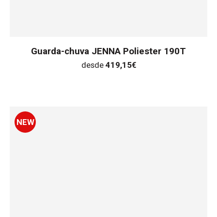
Guarda-chuva JENNA Poliester 190T
desde
419,15
€
NEW