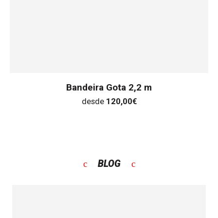
Bandeira Gota 2,2 m
desde
120,00
€
BLOG