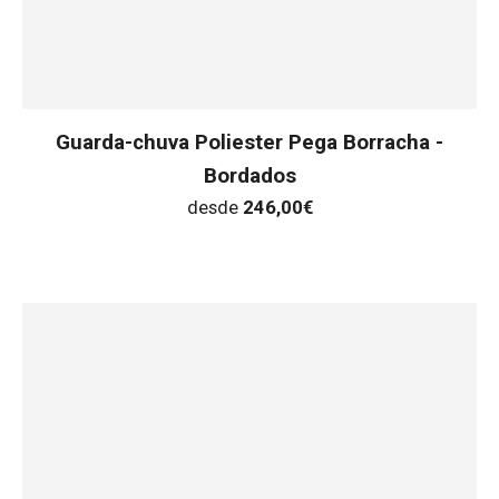
Guarda-chuva Poliester Pega Borracha -
Bordados
desde
246,00
€