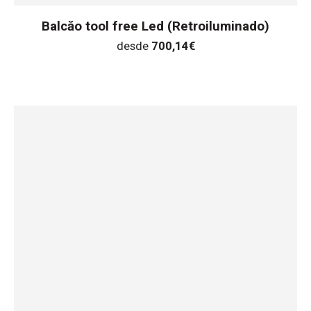
Balcăo tool free Led (Retroiluminado)
desde
700,14
€