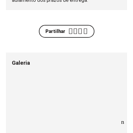
adiamento dos prazos de entrega.
Partilhar
Galeria