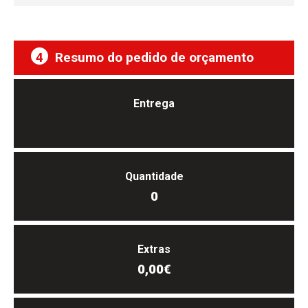
4
Resumo do pedido de orçamento
Entrega
Quantidade
0
Extras
0,00€