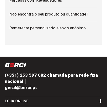
Parcerias com Revendedores
Não encontra o seu produto ou quantidade?
Remetente personalizado e envio anónimo
(+351) 253 597 082 chamada para rede fixa
nacional
geral@berci.pt
LOJA ONLINE