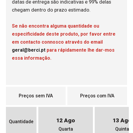
datas de entrega são indicativas e 99% delas
chegam dentro do prazo estimado.
Se não encontra alguma quantidade ou
especificidade deste produto, por favor entre
em contacto connosco através do email
geral@berci.pt
para rápidamente lhe dar-mos
essa informação.
Preços sem IVA
Preços com IVA
12 Ago
13 Ago
Quantidade
Quarta
Quinta