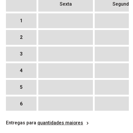
Sexta
Segunda
1
2
3
4
5
6
7
Entregas para
quantidades maiores