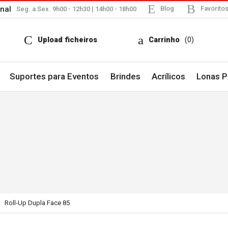
nal
Blog
Favorito
Seg. a Sex. 9h00 - 12h30 | 14h00 - 18h00
Upload ficheiros
Carrinho
(0)
Suportes para Eventos
Brindes
Acrílicos
Lonas Pu
Current:
Roll-Up Dupla Face 85