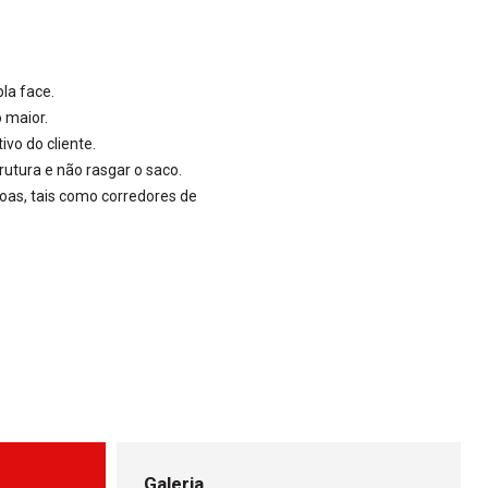
la face.
 maior.
vo do cliente.
utura e não rasgar o saco.
oas, tais como corredores de
Galeria