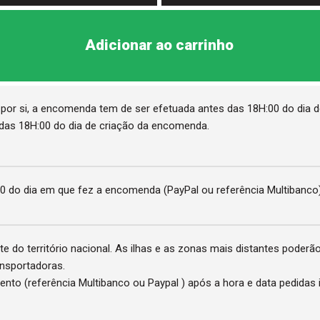
Adicionar ao carrinho
por si, a encomenda tem de ser efetuada antes das 18H:00 do dia d
 das 18H:00 do dia de criação da encomenda.
 do dia em que fez a encomenda (PayPal ou referência Multibanco)
te do território nacional. As ilhas e as zonas mais distantes poderã
ansportadoras.
to (referência Multibanco ou Paypal ) após a hora e data pedidas i