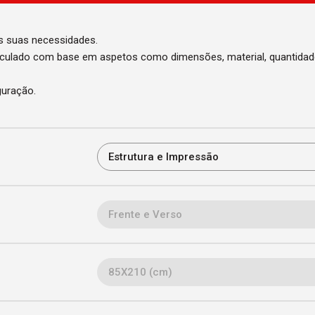
s suas necessidades.
alculado com base em aspetos como dimensões, material, quantida
guração.