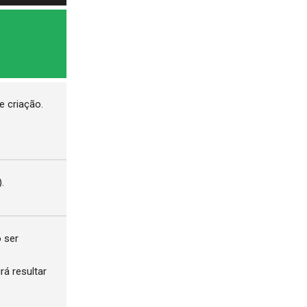
e criação.
.
o ser
rá resultar