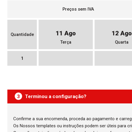
Preços sem IVA
11 Ago
12 Ago
Quantidade
Terça
Quarta
1
3
Terminou a configuração?
Confirme a sua encomenda, proceda ao pagamento e carregue
Os Nossos templates ou instruções podem ser úteis para cr