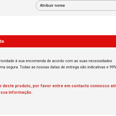
da
prioridade à sua encomenda de acordo com as suas necessidades.
ma segura. Todas as nossas datas de entrega são indicativas e 99%
e deste produto, por favor entre em contacto connosco at
essa informação.