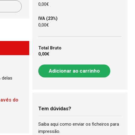
0,00€
IVA (23%)
0,00€
Total Bruto
0,00€
Adicionar ao carrinho
 delas
ravés do
Tem dúvidas?
Saiba aqui como enviar os ficheiros para
impressão.