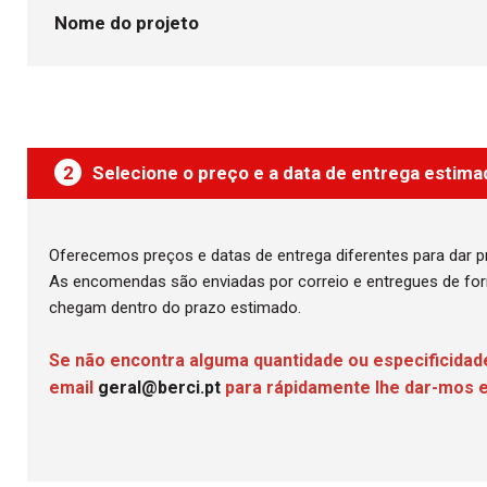
Nome do projeto
2
Selecione o preço e a data de entrega estima
Oferecemos preços e datas de entrega diferentes para dar 
As encomendas são enviadas por correio e entregues de for
chegam dentro do prazo estimado.
Se não encontra alguma quantidade ou especificidad
email
geral@berci.pt
para rápidamente lhe dar-mos 