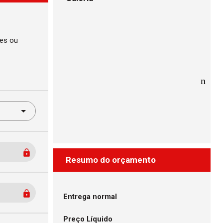
des ou
Resumo do orçamento
Entrega normal
Preço Líquido