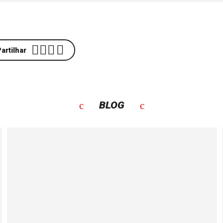
artilhar
BLOG