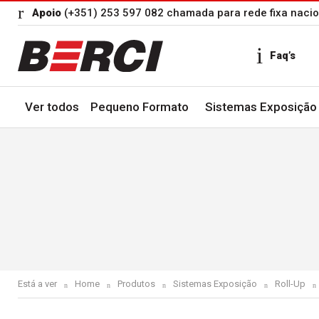
Apoio
(+351) 253 597 082 chamada para rede fixa nacio
Faq’s
Ver todos
Pequeno Formato
Sistemas Exposição
Está a ver
Home
Produtos
Sistemas Exposição
Roll-Up