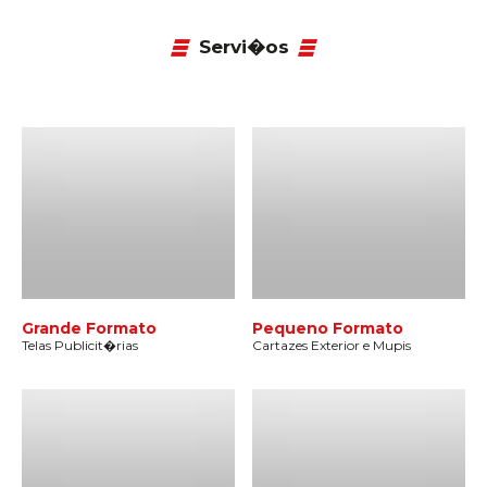
Servi�os
Grande Formato
Pequeno Formato
Telas Publicit�rias
Cartazes Exterior e Mupis