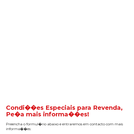
Condi��es Especiais para Revenda,
Pe�a mais informa��es!
Preencha o formul�rio abaixo e entraremos em contacto com mais
informa��es: