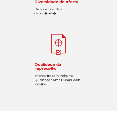
Diversidade de oferta
Diversos formatos
dispon�veis�
Qualidade da
impress�o
Impress�o com m�xima
Qualidade e uma Durabilidade
Incr�vel