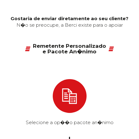
Gostaria de enviar diretamente ao seu cliente?
N�o se preocupe, a Berci existe para o apoiar
Remetente Personalizado
e Pacote An�nimo
Selecione a op��o pacote an�nimo