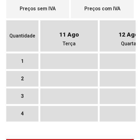
Preços sem IVA
Preços com IVA
11 Ago
12 Ago
Quantidade
Terça
Quarta
1
2
3
4