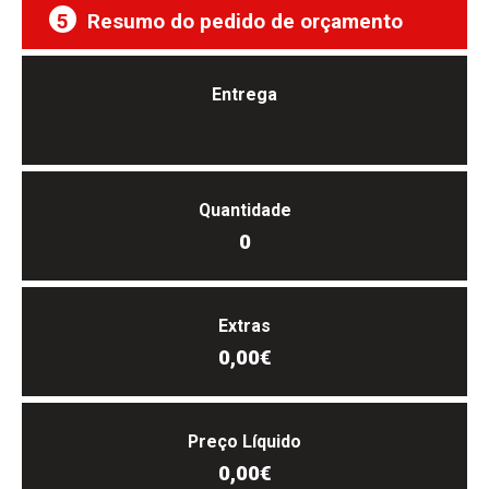
5
Resumo do pedido de orçamento
Entrega
Quantidade
0
Extras
0,00€
Preço Líquido
0,00€