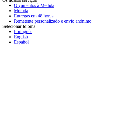
Os nossos serviços
Orçamentos à Medida
Morada
Entregas em 48 horas
Remetente personalizado e envio anónimo
Selecionar Idioma
Português
English
Español