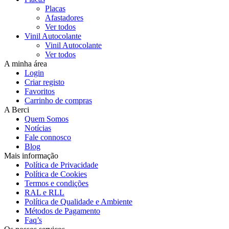
Placas
Afastadores
Ver todos
Vinil Autocolante
Vinil Autocolante
Ver todos
A minha área
Login
Criar registo
Favoritos
Carrinho de compras
A Berci
Quem Somos
Notícias
Fale connosco
Blog
Mais informação
Política de Privacidade
Política de Cookies
Termos e condições
RAL e RLL
Política de Qualidade e Ambiente
Métodos de Pagamento
Faq’s