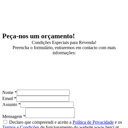
Peça-nos um orçamento!
Condições Especiais para Revenda!
Preencha o formulário, entraremos em contacto com mais
informações:
Nome *
Email *
Assunto *
Mensagem *
Declaro que compreendi e aceito a
Política de Privacidade
e os
Termos e Condições
de funcionamento do website www.berci.pt