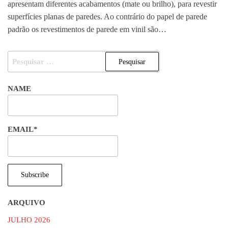
apresentam diferentes acabamentos (mate ou brilho), para revestir
superfícies planas de paredes. Ao contrário do papel de parede
padrão os revestimentos de parede em vinil são…
PESQUISAR
POR:
NAME
EMAIL*
ARQUIVO
JULHO 2026