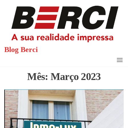
Saltar
para
o
conteúdo
Blog Berci
Mês:
Março 2023