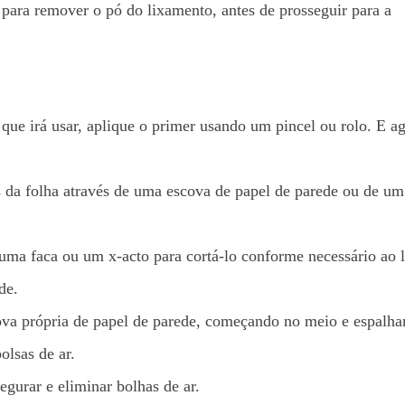
ara remover o pó do lixamento, antes de prosseguir para a
 que irá usar, aplique o primer usando um pincel ou rolo. E a
ás da folha através de uma escova de papel de parede ou de um
e uma faca ou um x-acto para cortá-lo conforme necessário ao 
de.
ova própria de papel de parede, começando no meio e espalh
olsas de ar.
egurar e eliminar bolhas de ar.