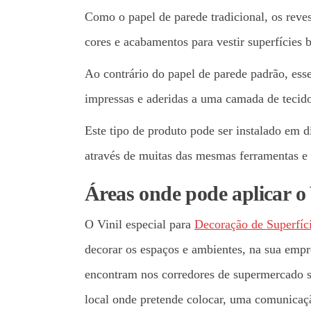
Como o papel de parede tradicional, os rev
cores e acabamentos para vestir superfícies 
Ao contrário do papel de parede padrão, esses
impressas e aderidas a uma camada de tecido
Este tipo de produto pode ser instalado em div
através de muitas das mesmas ferramentas e 
Áreas onde pode aplicar o 
O Vinil especial para
Decoração de Superfíc
decorar os espaços e ambientes, na sua empr
encontram nos corredores de supermercado s
local onde pretende colocar, uma comunicação