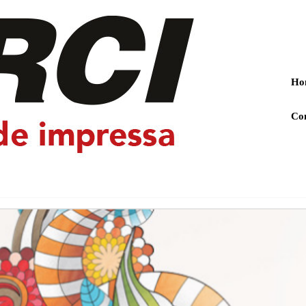
Ho
Co