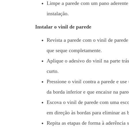
Limpe a parede com um pano aderente p
instalação.
Instalar o vinil de parede
Revista a parede com o vinil de parede
que seque completamente.
Aplique o adesivo do vinil na parte tr
curto.
Pressione o vinil contra a parede e us
da borda inferior e que encaixe na pare
Escova o vinil de parede com uma esc
em direção às bordas para eliminar as b
Repita as etapas de forma à aderência s