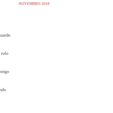
NOVEMBRO 2018
guarde
 rolo
longo
ando