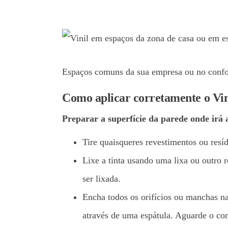
Espaços comuns da sua empresa ou no confor
Como aplicar corretamente o Vin
Preparar a superfície da parede onde irá a
Tire quaisqueres revestimentos ou resídu
Lixe a tinta usando uma lixa ou outro r
ser lixada.
Encha todos os orifícios ou manchas n
através de uma espátula. Aguarde o com