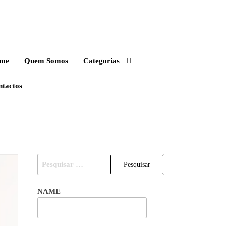
me
Quem Somos
Categorias
ntactos
PESQUISAR
POR:
NAME