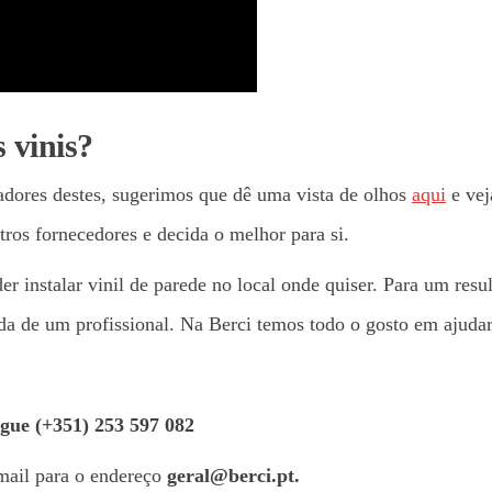
 vinis?
cadores destes, sugerimos que dê uma vista de olhos
aqui
e vej
ros fornecedores e decida o melhor para si.
er instalar vinil de parede no local onde quiser. Para um resu
ada de um profissional. Na Berci temos todo o gosto em ajuda
gue (+351) 253 597 082
mail para o endereço
geral@berci.pt.