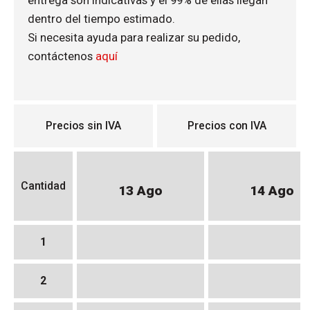
entrega son indicativas y el 99% de ellas llegan
dentro del tiempo estimado.
Si necesita ayuda para realizar su pedido,
contáctenos
aquí
Precios sin IVA
Precios con IVA
Cantidad
13 Ago
14 Ago
1
2