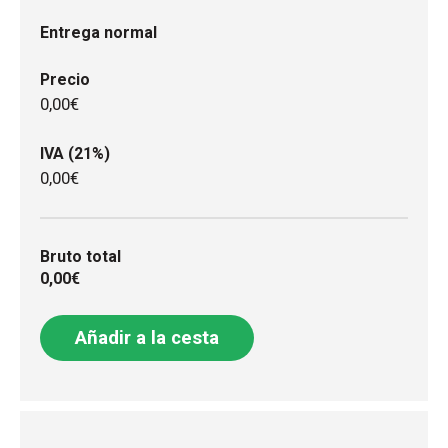
Entrega normal
Precio
0,00€
IVA (21%)
0,00€
Bruto total
0,00€
Añadir a la cesta