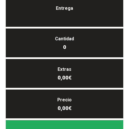
Entrega
Cantidad
0
Extras
0,00€
Precio
0,00€