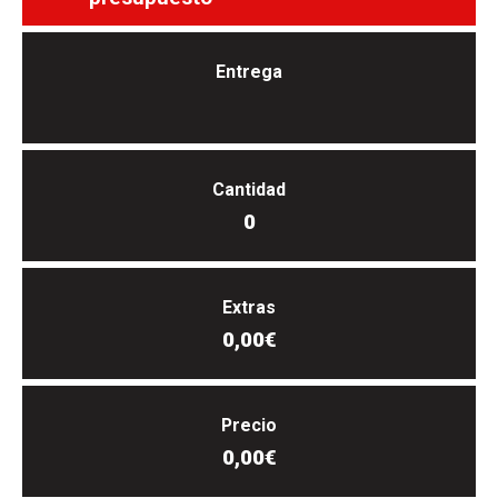
Entrega
Cantidad
0
Extras
0,00€
Precio
0,00€