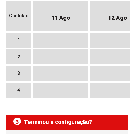
Cantidad
11 Ago
12 Ago
1
2
3
4
3
Terminou a configuração?