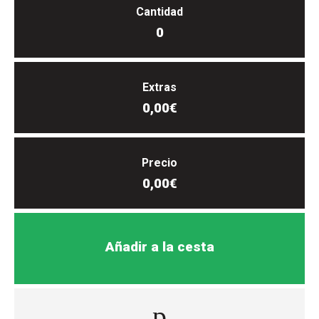
Cantidad
0
Extras
0,00€
Precio
0,00€
Añadir a la cesta