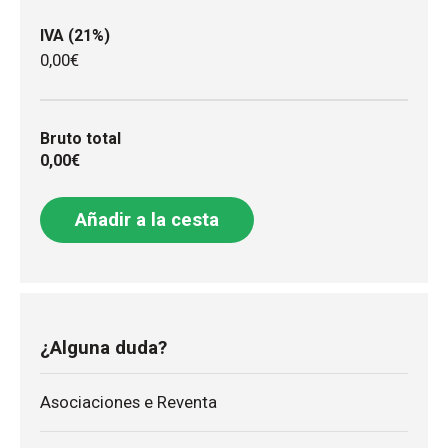
IVA (21%)
0,00€
Bruto total
0,00€
Añadir a la cesta
¿Alguna duda?
Asociaciones e Reventa