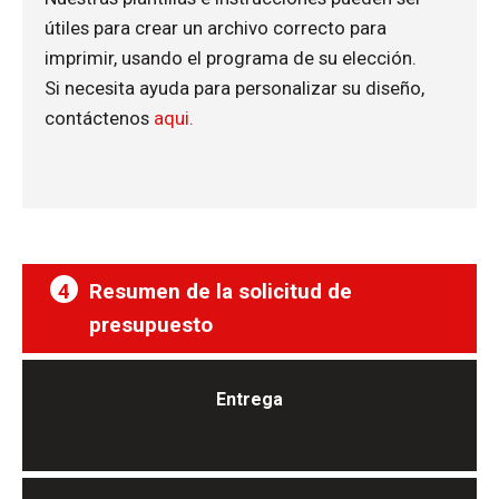
útiles para crear un archivo correcto para
imprimir, usando el programa de su elección.
Si necesita ayuda para personalizar su diseño,
contáctenos
aqui.
4
Resumen de la solicitud de
presupuesto
Entrega