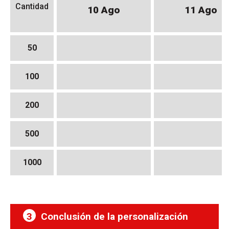
Cantidad
10 Ago
11 Ago
50
100
200
500
1000
3
Conclusión de la personalización