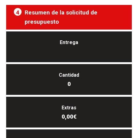
4
Resumen de la solicitud de
presupuesto
Entrega
Cantidad
0
Extras
0,00€