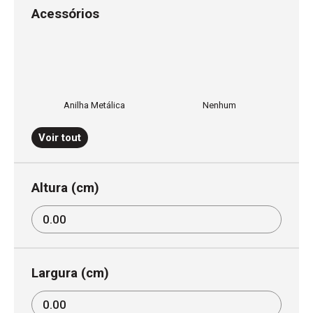
Acessórios
Anilha Metálica
Nenhum
Voir tout
Tiras de velcro
Meia argola e tira de velcro
Altura (cm)
Largura (cm)