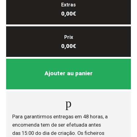
Extras
0,00€
Prix
0,00€
Ajouter au panier
Para garantirmos entregas em 48 horas, a
encomenda tem de ser efetuada antes
das 15:00 do dia de criação. Os ficheiros