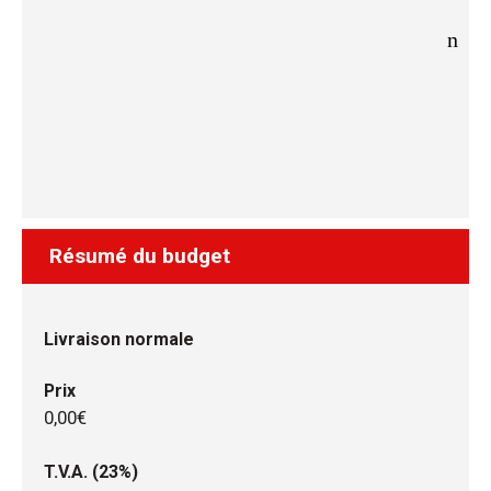
Résumé du budget
Livraison normale
Prix
0,00€
T.V.A. (23%)