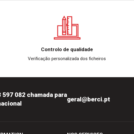
Controlo de qualidade
Verificação personalizada dos ficheiros
3 597 082 chamada para
geral@berci.pt
nacional