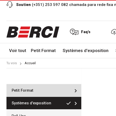
Soutien
(+351) 253 597 082 chamada para rede fixa 
Faq's
Voir tout
Petit Format
Systèmes d'exposition
Tu vois
Accueil
Petit Format
Systèmes d'exposition