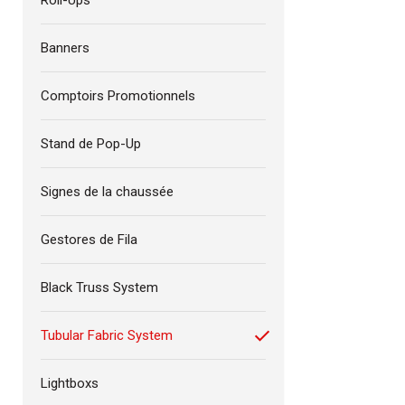
Roll-Ups
Banners
Comptoirs Promotionnels
Stand de Pop-Up
Signes de la chaussée
Gestores de Fila
Black Truss System
Tubular Fabric System
Lightboxs