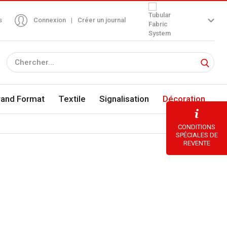
s
Connexion
|
Créer un journal
rand Format
Textile
Signalisation
Décoration
CONDITIONS
SPÉCIALES DE
REVENTE