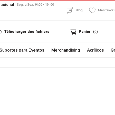
nacional
Seg. a Sex. 9h00 - 19h00
Blog
Mes favori
Télécharger des fichiers
Panier
(0)
Suportes para Eventos
Merchandising
Acrílicos
G