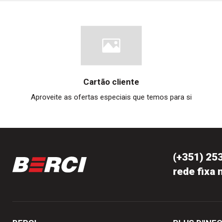
Cartão cliente
Aproveite as ofertas especiais que temos para si
(+351) 25
rede fixa 