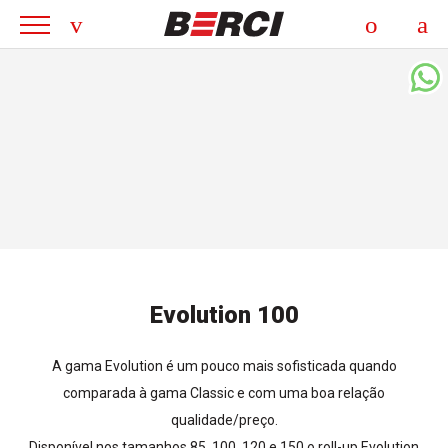
Evolution 100
A gama Evolution é um pouco mais sofisticada quando
comparada à gama Classic e com uma boa relação
qualidade/preço.
Disponível nos tamanhos 85, 100, 120 e 150 o roll-up Evolution