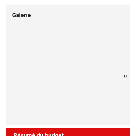
Galerie
Résumé du budget