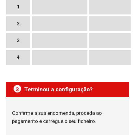
1
2
3
4
3
Terminou a configuração?
Confirme a sua encomenda, proceda ao
pagamento e carregue o seu ficheiro.