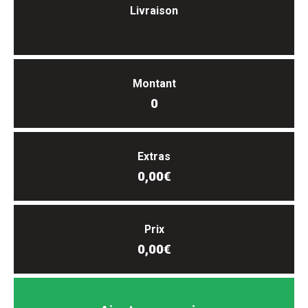
Livraison
Montant
0
Extras
0,00€
Prix
0,00€