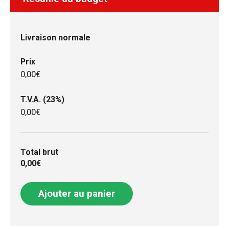
Livraison normale
Prix
0,00€
T.V.A. (23%)
0,00€
Total brut
0,00€
Ajouter au panier