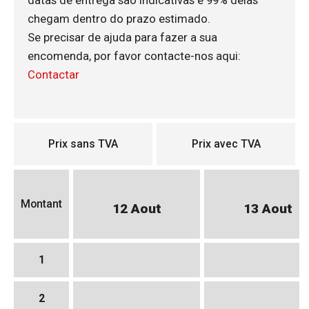
datas de entrega são indicativas e 99% delas
chegam dentro do prazo estimado.
Se precisar de ajuda para fazer a sua
encomenda, por favor contacte-nos aqui:
Contactar
Prix sans TVA
Prix avec TVA
Montant
12 Aout
13 Aout
1
2