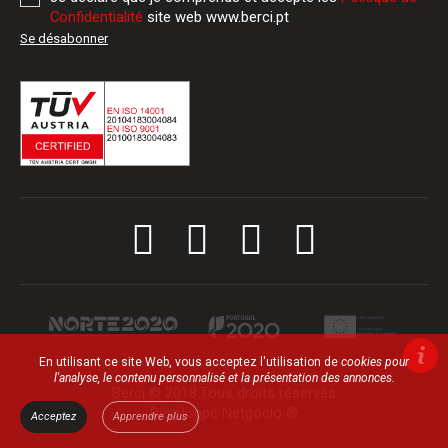
Confidentialité
site web www.berci.pt
Se désabonner
En utilisant ce site Web, vous acceptez l'utilisation de
cookies
pour
l'analyse, le contenu personnalisé et la présentation des annonces.
Berci © 2018.Tous droits réservés
Développé
Netgócio ®
Acceptez
Apprendre plus