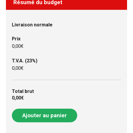
Résumé du budget
Livraison normale
Prix
0,00€
T.V.A. (23%)
0,00€
Total brut
0,00€
Ajouter au panier