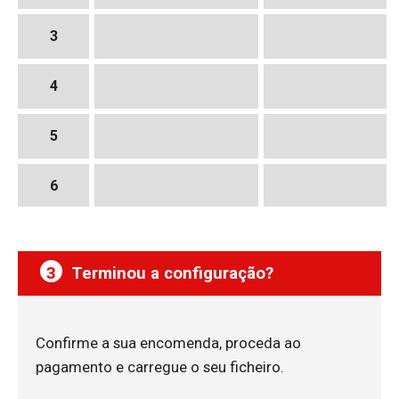
3
4
5
6
3
Terminou a configuração?
Confirme a sua encomenda, proceda ao
pagamento e carregue o seu ficheiro.