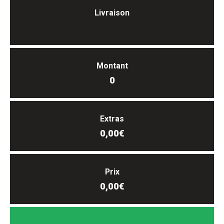
Livraison
Montant
0
Extras
0,00€
Prix
0,00€