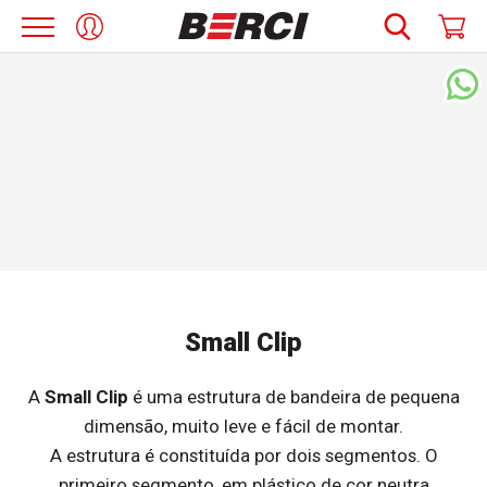
Small Clip
A
Small Clip
é uma estrutura de bandeira de pequena
dimensão, muito leve e fácil de montar.
A estrutura é constituída por dois segmentos. O
primeiro segmento, em plástico de cor neutra