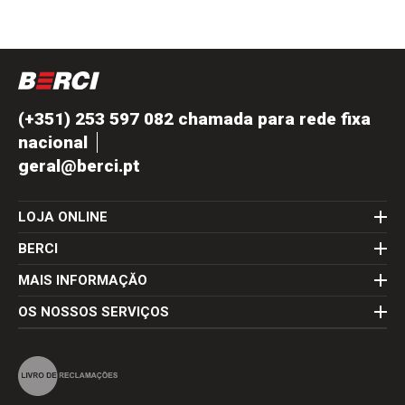
(+351) 253 597 082 chamada para rede fixa
nacional
geral@berci.pt
LOJA ONLINE
BERCI
MAIS INFORMAÇĂO
OS NOSSOS SERVIÇOS