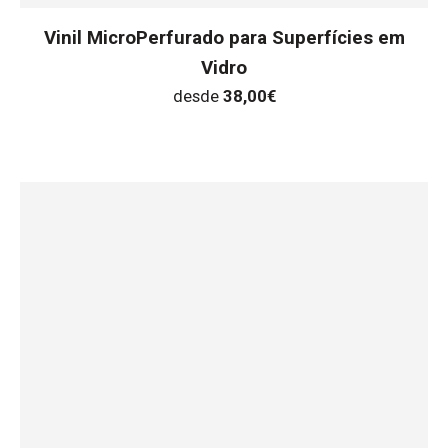
Vinil MicroPerfurado para Superfícies em
Vidro
desde
38,00
€