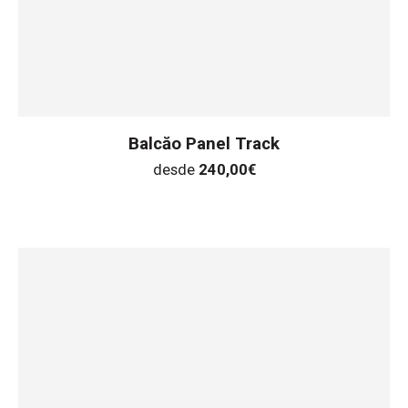
Balcăo Panel Track
desde
240,00
€