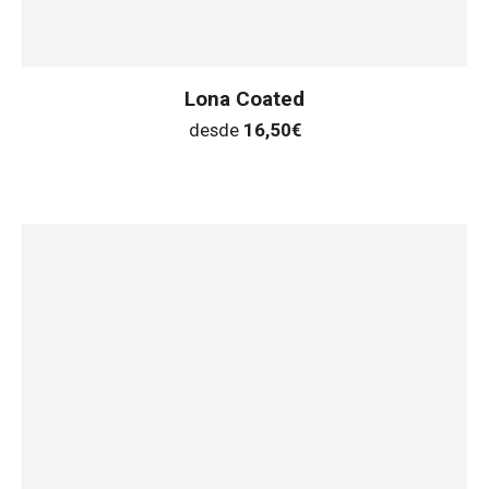
Lona Coated
desde
16,50
€