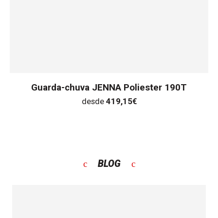
Guarda-chuva JENNA Poliester 190T
desde
419,15
€
BLOG