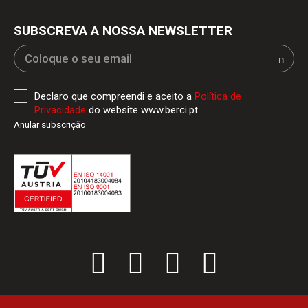
SUBSCREVA A NOSSA NEWSLETTER
Declaro que compreendi e aceito a
Política de
Privacidade
do website www.berci.pt
Anular subscriçăo