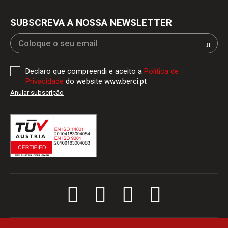
SUBSCREVA A NOSSA NEWSLETTER
Declaro que compreendi e aceito a
Política de
Privacidade
do website www.berci.pt
Anular subscriçăo