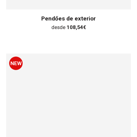
Pendőes de exterior
desde
108,54
€
NEW