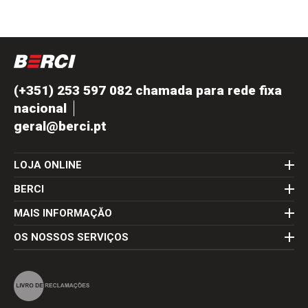
(+351) 253 597 082 chamada para rede fixa
nacional
geral@berci.pt
LOJA ONLINE
BERCI
MAIS INFORMAÇĂO
OS NOSSOS SERVIÇOS