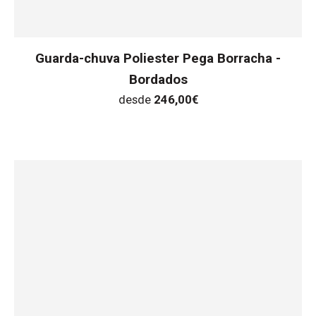
Guarda-chuva Poliester Pega Borracha -
Bordados
desde
246,00
€