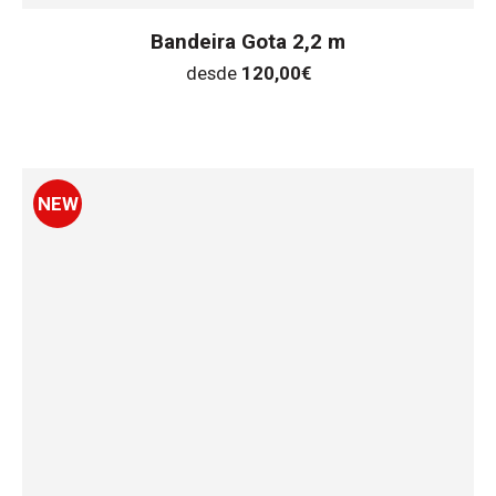
Bandeira Gota 2,2 m
desde
120,00
€
NEW