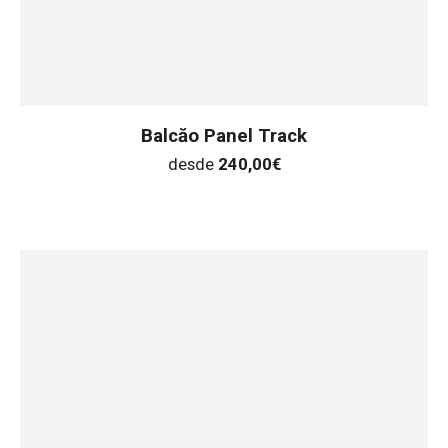
Balcăo Panel Track
desde
240,00
€