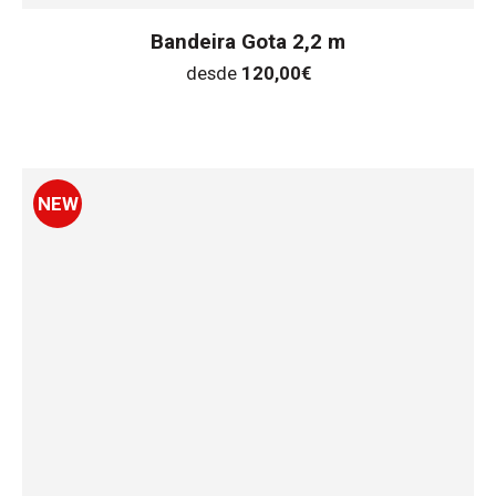
Bandeira Gota 2,2 m
desde
120,00
€
NEW