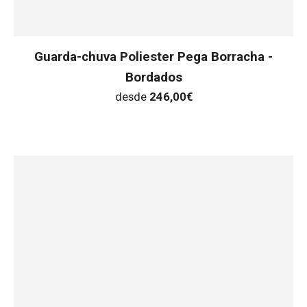
Guarda-chuva Poliester Pega Borracha -
Bordados
desde
246,00
€