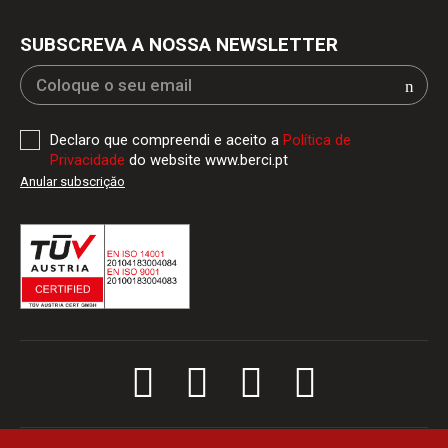
SUBSCREVA A NOSSA NEWSLETTER
Declaro que compreendi e aceito a
Política de
Privacidade
do website www.berci.pt
Anular subscriçăo