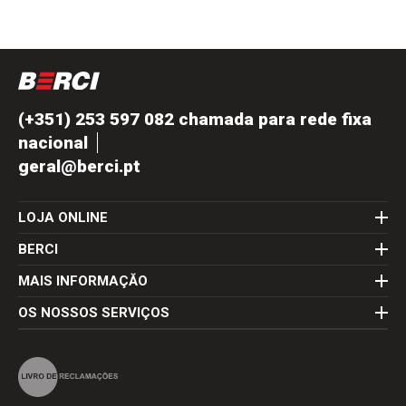
(+351) 253 597 082 chamada para rede fixa
nacional
geral@berci.pt
LOJA ONLINE
BERCI
MAIS INFORMAÇĂO
OS NOSSOS SERVIÇOS