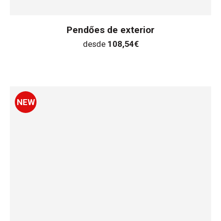
Pendőes de exterior
desde
108,54
€
NEW