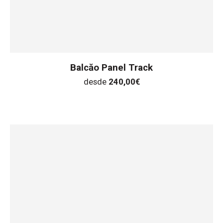
Balcăo Panel Track
desde
240,00
€