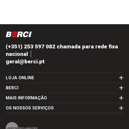
(+351) 253 597 082 chamada para rede fixa
nacional
geral@berci.pt
LOJA ONLINE
BERCI
MAIS INFORMAÇĂO
OS NOSSOS SERVIÇOS