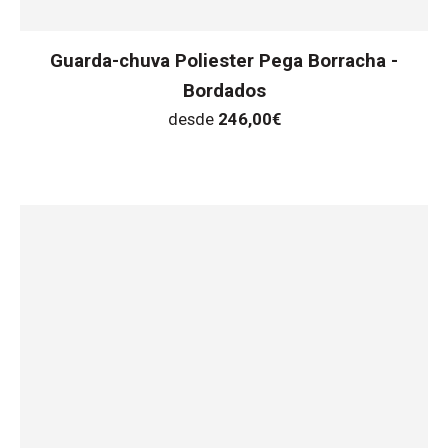
Guarda-chuva Poliester Pega Borracha -
Bordados
desde
246,00
€