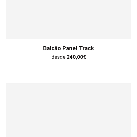
Balcăo Panel Track
desde
240,00
€