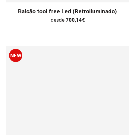
Balcăo tool free Led (Retroiluminado)
desde
700,14
€
NEW