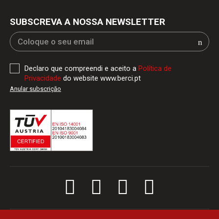
SUBSCREVA A NOSSA NEWSLETTER
Declaro que compreendi e aceito a
Política de
Privacidade
do website www.berci.pt
Anular subscriçăo