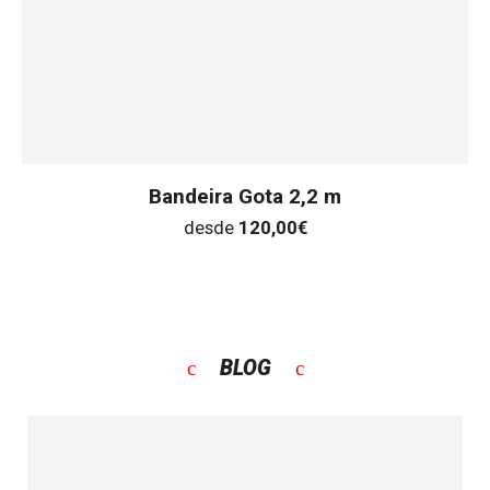
Bandeira Gota 2,2 m
desde
120,00
€
BLOG