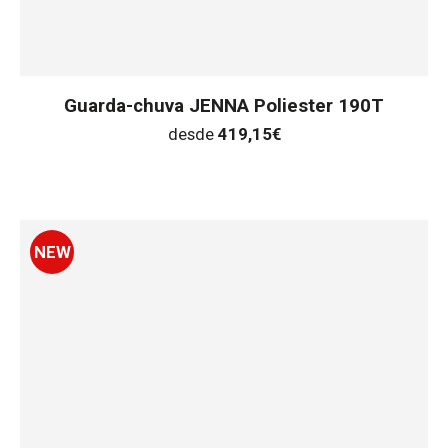
Guarda-chuva JENNA Poliester 190T
desde
419,15
€
NEW