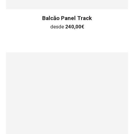
Balcăo Panel Track
desde
240,00
€