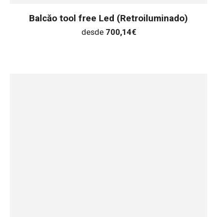
Balcăo tool free Led (Retroiluminado)
desde
700,14
€