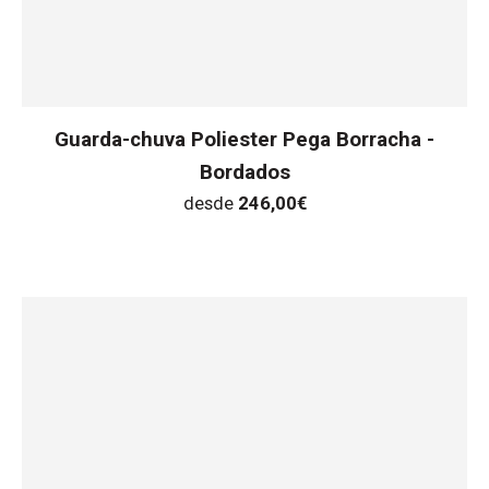
Guarda-chuva Poliester Pega Borracha -
Bordados
desde
246,00
€