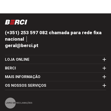
(+351) 253 597 082 chamada para rede fixa
nacional
geral@berci.pt
LOJA ONLINE
BERCI
MAIS INFORMAÇĂO
OS NOSSOS SERVIÇOS