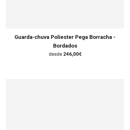
Guarda-chuva Poliester Pega Borracha -
Bordados
desde
246,00
€