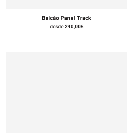
Balcăo Panel Track
desde
240,00
€