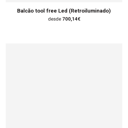
Balcăo tool free Led (Retroiluminado)
desde
700,14
€