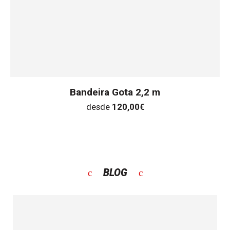
Bandeira Gota 2,2 m
desde
120,00
€
BLOG