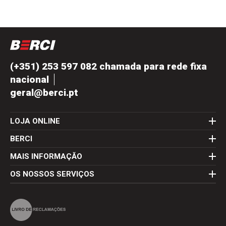
(+351) 253 597 082 chamada para rede fixa
nacional
geral@berci.pt
LOJA ONLINE
BERCI
MAIS INFORMAÇĂO
OS NOSSOS SERVIÇOS