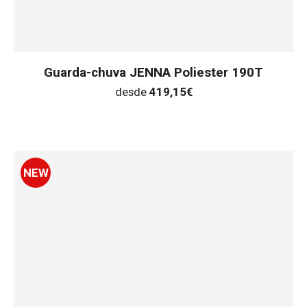
Guarda-chuva JENNA Poliester 190T
desde
419,15
€
NEW