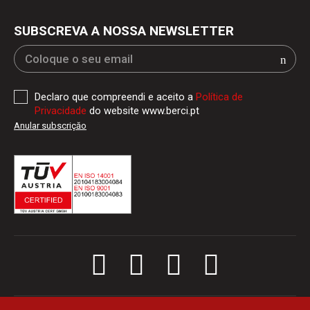
SUBSCREVA A NOSSA NEWSLETTER
Declaro que compreendi e aceito a
Política de
Privacidade
do website www.berci.pt
Anular subscriçăo