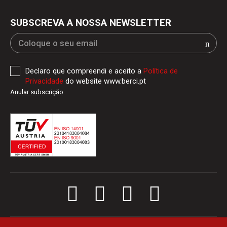
SUBSCREVA A NOSSA NEWSLETTER
Declaro que compreendi e aceito a
Política de
Privacidade
do website www.berci.pt
Anular subscriçăo