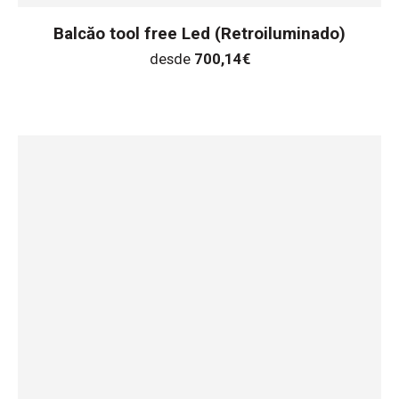
Balcăo tool free Led (Retroiluminado)
desde
700,14
€