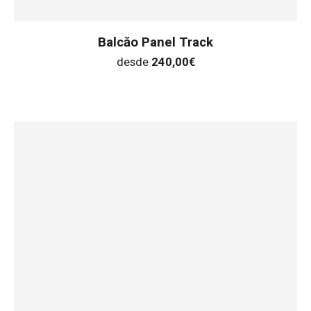
Balcăo Panel Track
desde
240,00
€