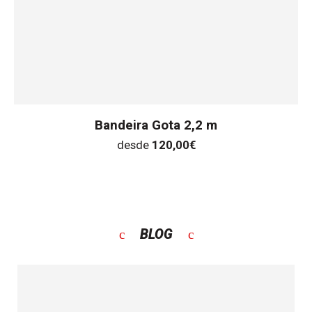
Bandeira Gota 2,2 m
desde
120,00
€
BLOG