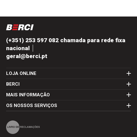
(+351) 253 597 082 chamada para rede fixa
nacional
geral@berci.pt
LOJA ONLINE
BERCI
MAIS INFORMAÇĂO
OS NOSSOS SERVIÇOS