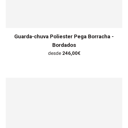
Guarda-chuva Poliester Pega Borracha -
Bordados
desde
246,00
€