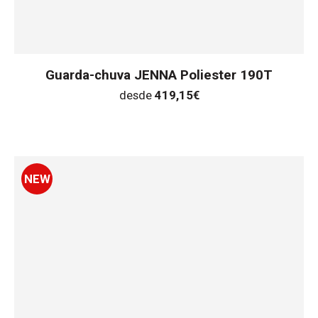
Guarda-chuva JENNA Poliester 190T
desde
419,15
€
NEW