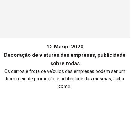
12 Março 2020
Decoraçăo de viaturas das empresas, publicidade
sobre rodas
Os carros e frota de veículos das empresas podem ser um
bom meio de promoção e publicidade das mesmas, saiba
me
como.