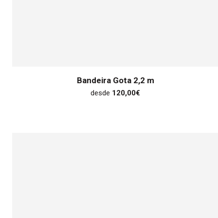
Bandeira Gota 2,2 m
desde
120,00
€