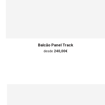
Balcăo Panel Track
desde
240,00
€