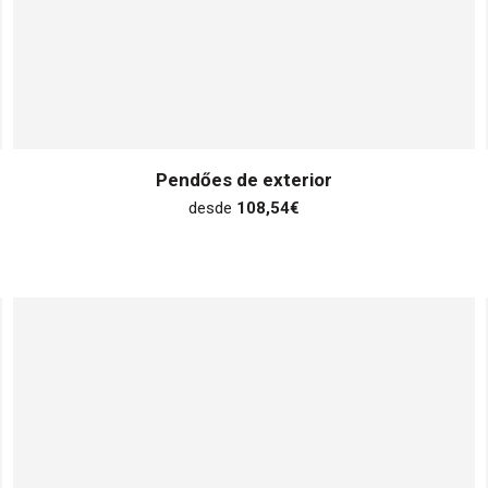
Pendőes de exterior
desde
108,54
€