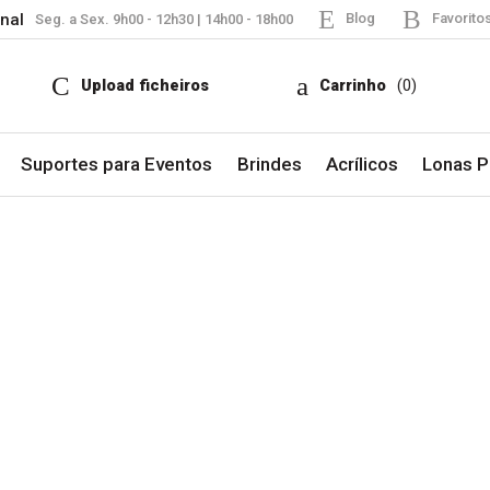
nal
Blog
Favorito
Seg. a Sex. 9h00 - 12h30 | 14h00 - 18h00
Upload ficheiros
Carrinho
(0)
Suportes para Eventos
Brindes
Acrílicos
Lonas Pu