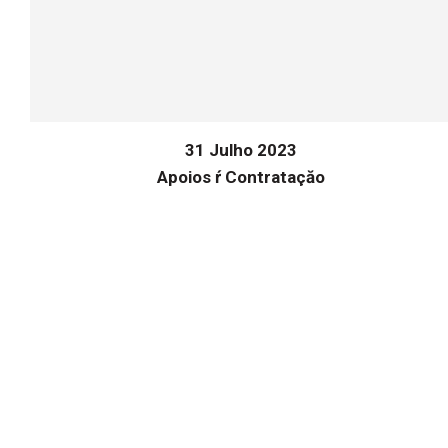
31 Julho 2023
Apoios ŕ Contrataçăo