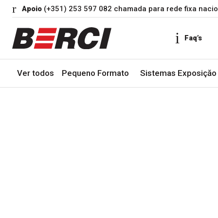
Apoio
(+351) 253 597 082 chamada para rede fixa nacio
Faq’s
Ver todos
Pequeno Formato
Sistemas Exposiçăo