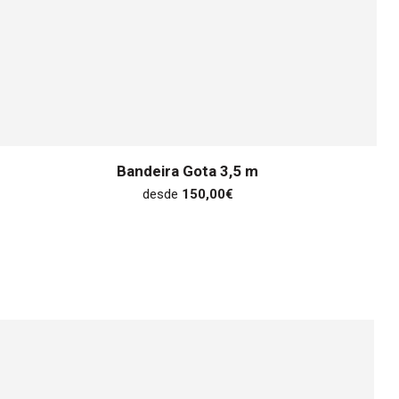
Bandeira Gota 3,5 m
desde
150,00
€