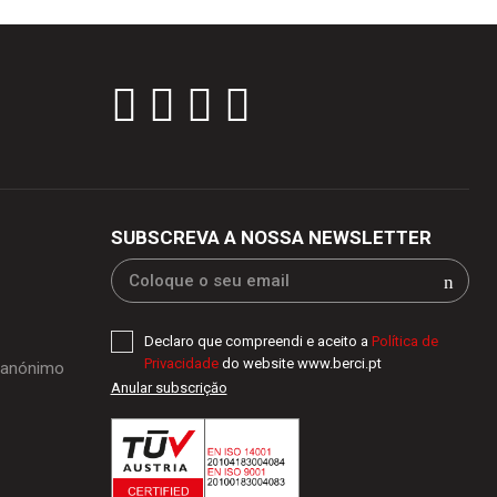
SUBSCREVA A NOSSA NEWSLETTER
Declaro que compreendi e aceito a
Política de
Privacidade
do website www.berci.pt
o anónimo
Anular subscriçăo