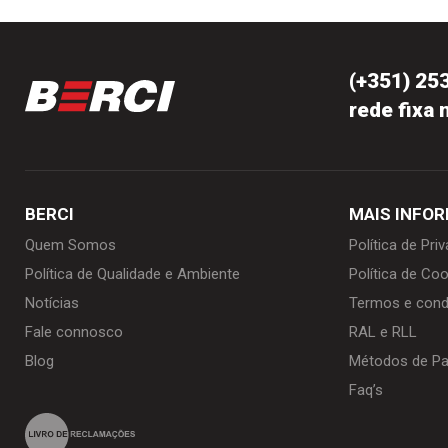
(+351) 25
rede fixa 
BERCI
MAIS INFO
Quem Somos
Política de Pri
Política de Qualidade e Ambiente
Política de Coo
Notícias
Termos e cond
Fale connosco
RAL e RLL
Blog
Métodos de P
Faq’s