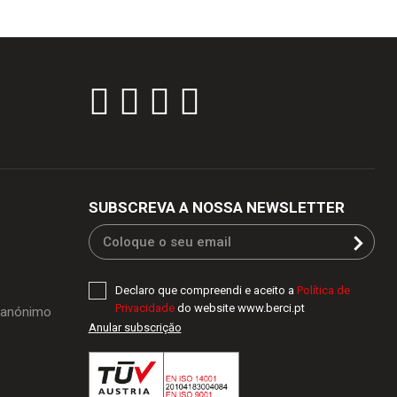
SUBSCREVA A NOSSA NEWSLETTER
Declaro que compreendi e aceito a
Política de
Privacidade
do website www.berci.pt
o anónimo
Anular subscriçăo