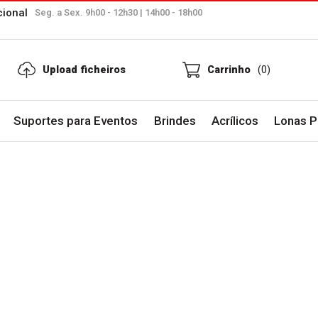
cional
Seg. a Sex. 9h00 - 12h30 | 14h00 - 18h00
Upload ficheiros
Carrinho
(0)
Suportes para Eventos
Brindes
Acrílicos
Lonas Pu