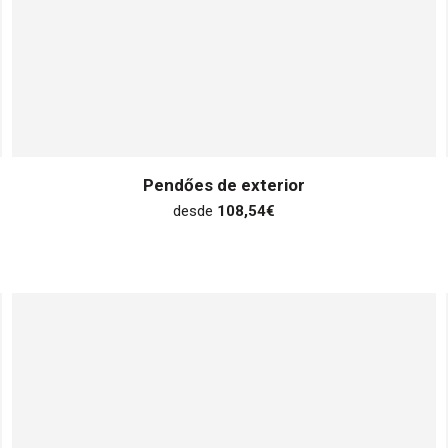
Pendőes de exterior
desde
108,54
€