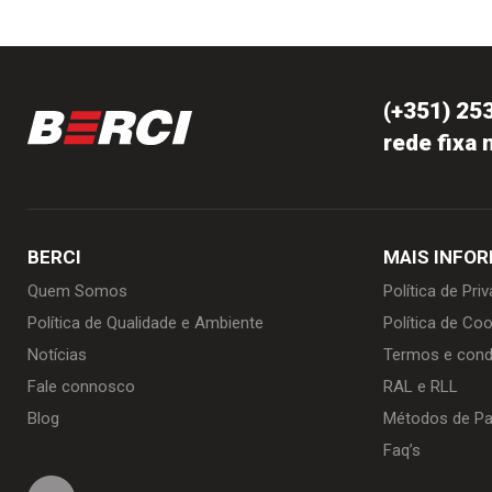
(+351) 25
rede fixa 
BERCI
MAIS INFO
Quem Somos
Política de Pri
Política de Qualidade e Ambiente
Política de Coo
Notícias
Termos e cond
Fale connosco
RAL e RLL
Blog
Métodos de P
Faq’s