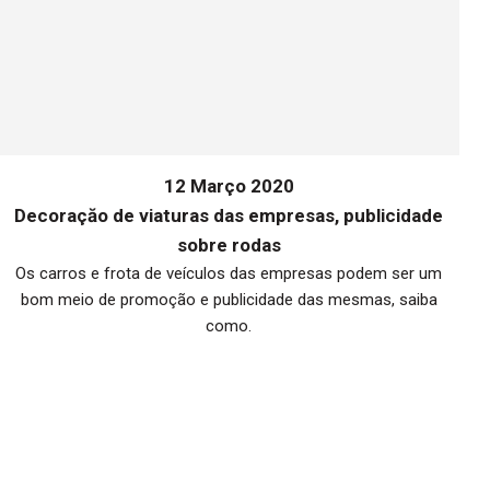
12 Março 2020
Decoraçăo de viaturas das empresas, publicidade
sobre rodas
Os carros e frota de veículos das empresas podem ser um
bom meio de promoção e publicidade das mesmas, saiba
me
como.