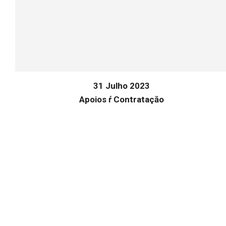
31 Julho 2023
Apoios ŕ Contrataçăo