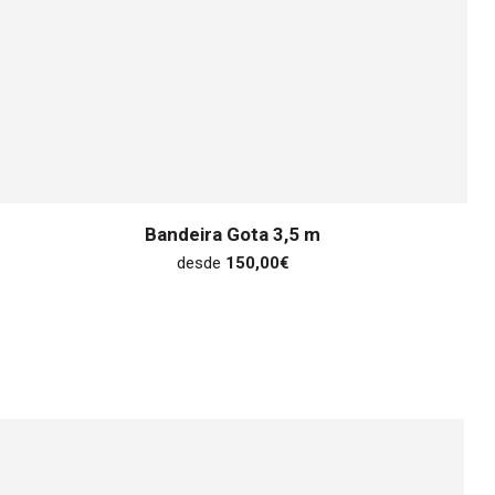
Bandeira Gota 3,5 m
desde
150,00
€