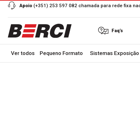
Apoio
(+351) 253 597 082 chamada para rede fixa na
Faq’s
Ver todos
Pequeno Formato
Sistemas Exposiçăo