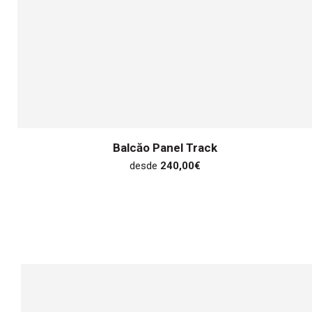
Balcăo Panel Track
desde
240,00
€