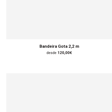
Bandeira Gota 2,2 m
desde
120,00
€