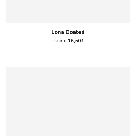
Lona Coated
desde
16,50
€