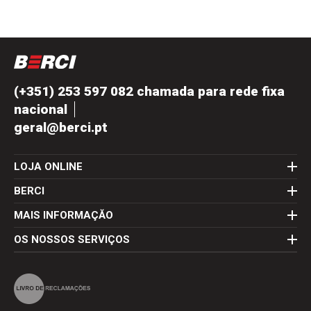
(+351) 253 597 082 chamada para rede fixa
nacional
geral@berci.pt
LOJA ONLINE
BERCI
MAIS INFORMAÇĂO
OS NOSSOS SERVIÇOS