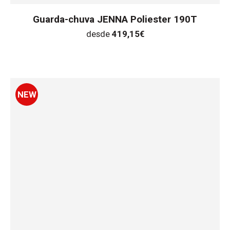
Guarda-chuva JENNA Poliester 190T
desde
419,15
€
NEW