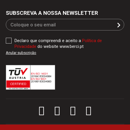
SUBSCREVA A NOSSA NEWSLETTER
Declaro que compreendi e aceito a
Política de
Privacidade
do website www.berci.pt
Anular subscriçăo