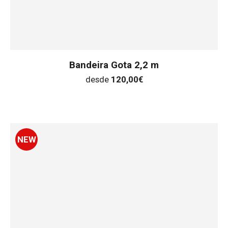
Bandeira Gota 2,2 m
desde
120,00
€
NEW