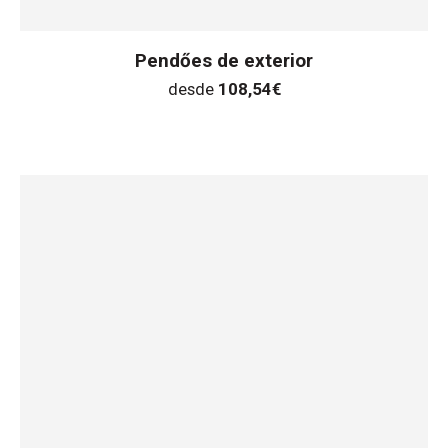
Pendőes de exterior
desde
108,54
€