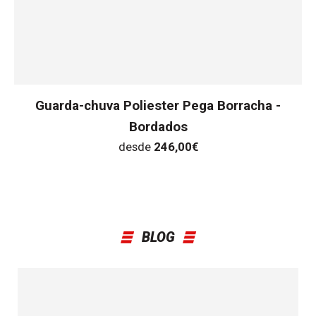
Guarda-chuva Poliester Pega Borracha -
Bordados
desde
246,00
€
BLOG