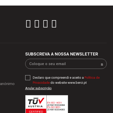
SUBSCREVA A NOSSA NEWSLETTER
Declaro que compreendi e aceito a
Política de
Privacidade
do website www.berci.pt
o anónimo
Anular subscriçăo