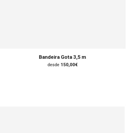
Bandeira Gota 3,5 m
desde
150,00
€