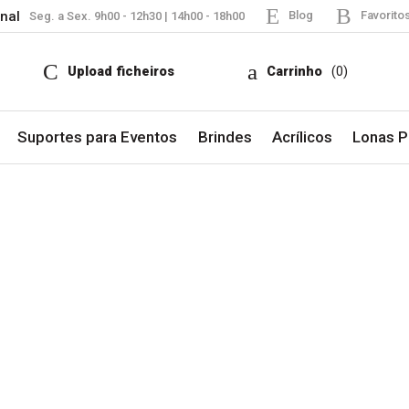
nal
Blog
Favorito
Seg. a Sex. 9h00 - 12h30 | 14h00 - 18h00
Upload ficheiros
Carrinho
(0)
Suportes para Eventos
Brindes
Acrílicos
Lonas Pu