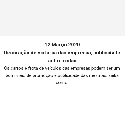
12 Março 2020
Decoraçăo de viaturas das empresas, publicidade
sobre rodas
Os carros e frota de veículos das empresas podem ser um
bom meio de promoção e publicidade das mesmas, saiba
me
como.