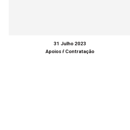
31 Julho 2023
Apoios ŕ Contrataçăo