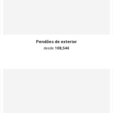
Pendőes de exterior
desde
108,54
€