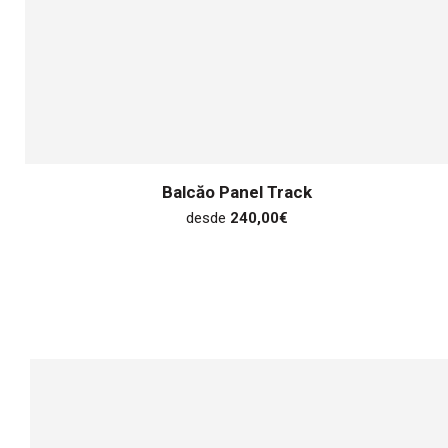
Balcăo Panel Track
desde
240,00
€