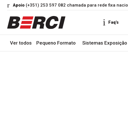
Apoio
(+351) 253 597 082 chamada para rede fixa nacio
Faq’s
Ver todos
Pequeno Formato
Sistemas Exposiçăo