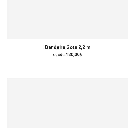
Bandeira Gota 2,2 m
desde
120,00
€