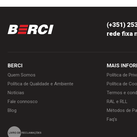
(+351) 25
rede fixa 
BERCI
MAIS INFO
Quem Somos
Política de Pri
Política de Qualidade e Ambiente
Política de Coo
Notícias
Termos e cond
Fale connosco
RAL e RLL
Blog
Métodos de P
Faq’s