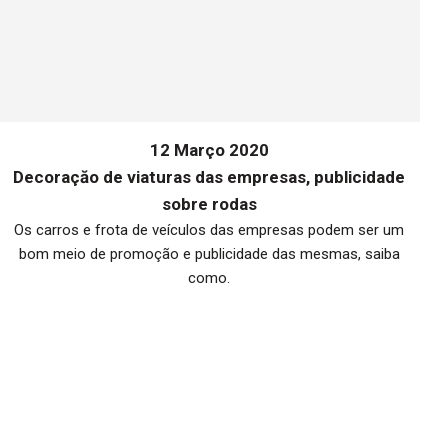
12 Março 2020
Decoraçăo de viaturas das empresas, publicidade
sobre rodas
Os carros e frota de veículos das empresas podem ser um
bom meio de promoção e publicidade das mesmas, saiba
me
como.