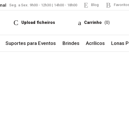
nal
Blog
Favorito
Seg. a Sex. 9h00 - 12h30 | 14h00 - 18h00
Upload ficheiros
Carrinho
(0)
Suportes para Eventos
Brindes
Acrílicos
Lonas Pu