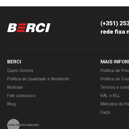
(+351) 25
rede fixa 
BERCI
MAIS INFO
Quem Somos
Política de Pri
Política de Qualidade e Ambiente
Política de Coo
Notícias
Termos e cond
Fale connosco
RAL e RLL
Blog
Métodos de P
Faq’s