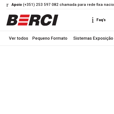
Apoio
(+351) 253 597 082 chamada para rede fixa nacio
Faq’s
Ver todos
Pequeno Formato
Sistemas Exposiçăo