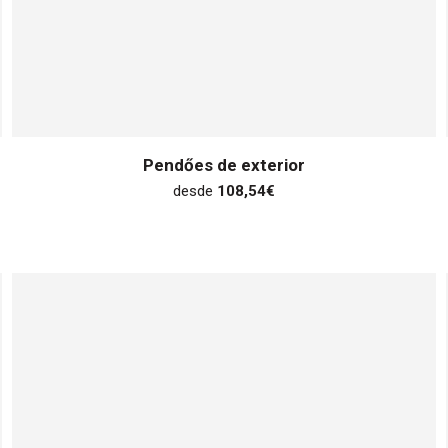
Pendőes de exterior
desde
108,54
€