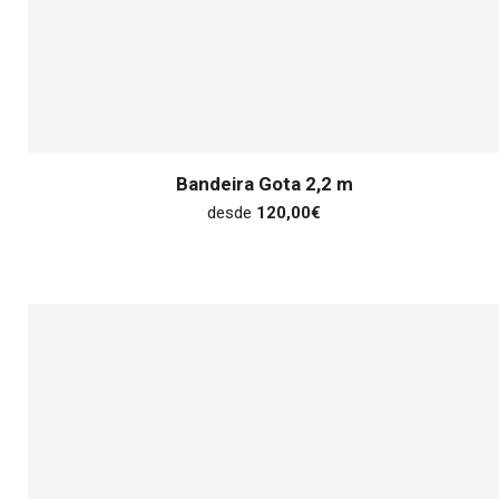
Bandeira Gota 2,2 m
desde
120,00
€