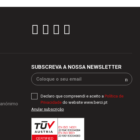
SUBSCREVA A NOSSA NEWSLETTER
Declaro que compreendi e aceito a
Política de
Privacidade
do website www.berci.pt
o anónimo
Anular subscriçăo