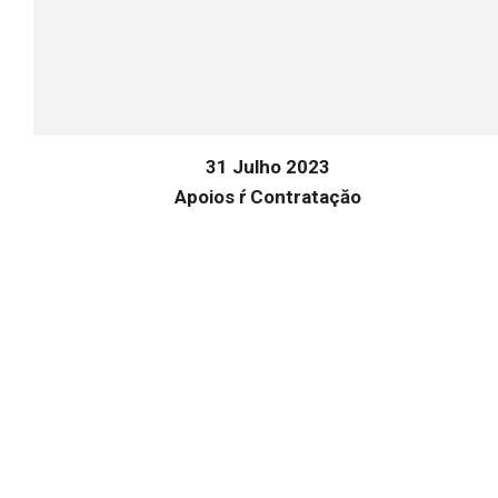
31 Julho 2023
Apoios ŕ Contrataçăo