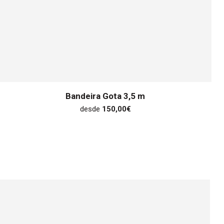
Bandeira Gota 3,5 m
desde
150,00
€