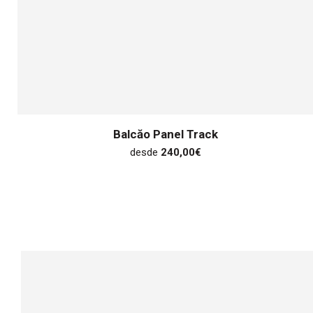
Balcăo Panel Track
desde
240,00
€