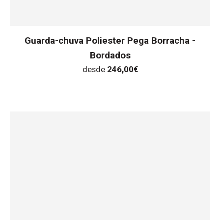
Guarda-chuva Poliester Pega Borracha -
Bordados
desde
246,00
€