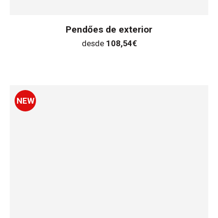
Pendőes de exterior
desde
108,54
€
NEW