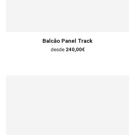
Balcăo Panel Track
desde
240,00
€