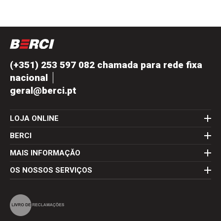
(+351) 253 597 082 chamada para rede fixa
nacional
geral@berci.pt
LOJA ONLINE
BERCI
MAIS INFORMAÇĂO
OS NOSSOS SERVIÇOS