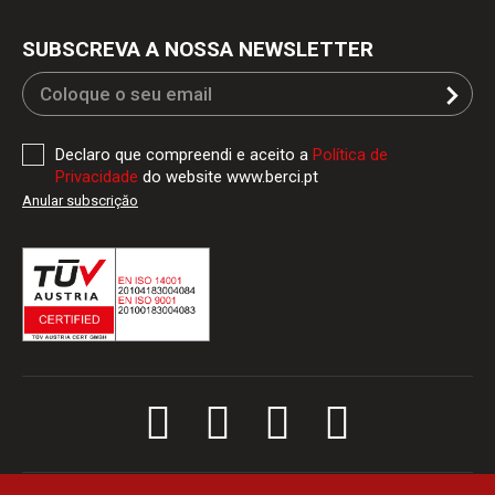
SUBSCREVA A NOSSA NEWSLETTER
Declaro que compreendi e aceito a
Política de
Privacidade
do website www.berci.pt
Anular subscriçăo