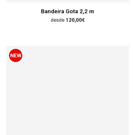
Bandeira Gota 2,2 m
desde
120,00
€
NEW