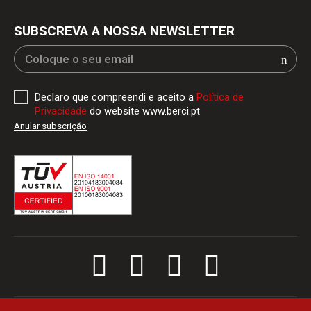
SUBSCREVA A NOSSA NEWSLETTER
Declaro que compreendi e aceito a
Política de
Privacidade
do website www.berci.pt
Anular subscriçăo