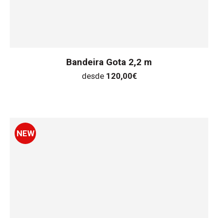
Bandeira Gota 2,2 m
desde
120,00
€
NEW