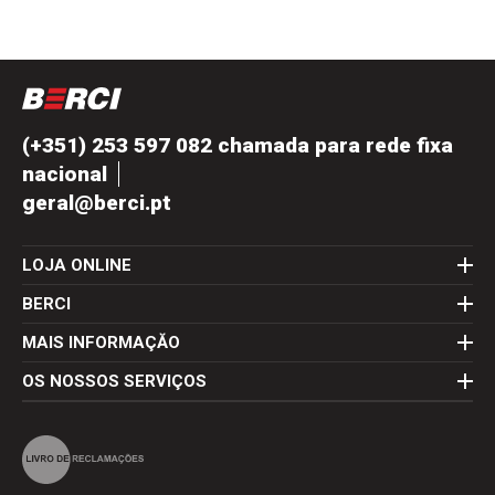
(+351) 253 597 082 chamada para rede fixa
nacional
geral@berci.pt
LOJA ONLINE
BERCI
MAIS INFORMAÇĂO
OS NOSSOS SERVIÇOS