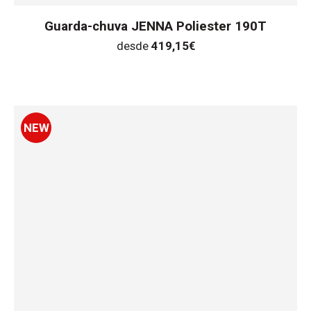
Guarda-chuva JENNA Poliester 190T
desde
419,15
€
NEW