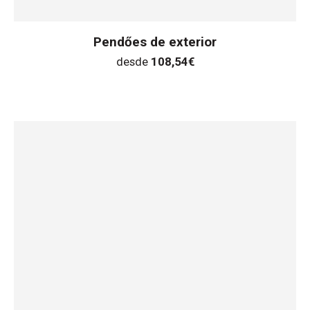
Pendőes de exterior
desde
108,54
€