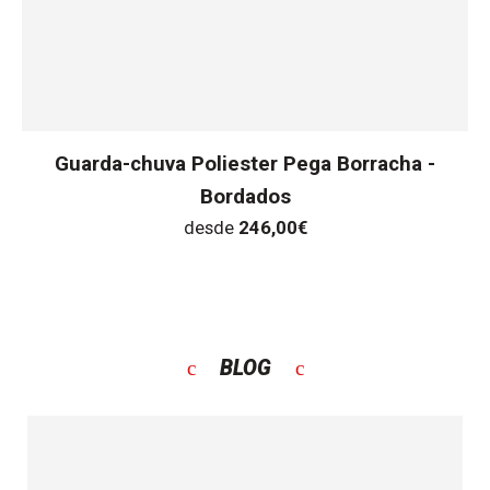
Guarda-chuva Poliester Pega Borracha -
Bordados
desde
246,00
€
BLOG