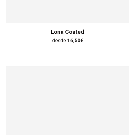
Lona Coated
desde
16,50
€