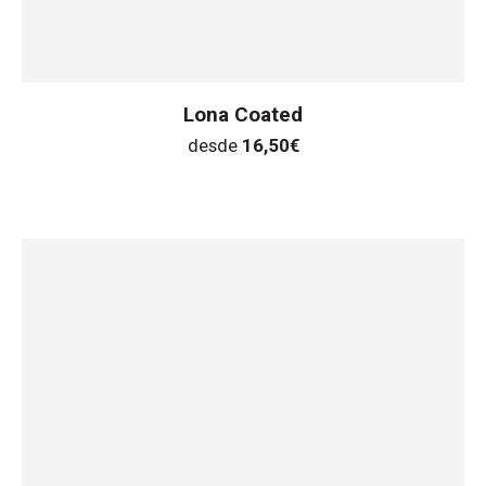
Lona Coated
desde
16,50
€