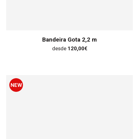
Bandeira Gota 2,2 m
desde
120,00
€
NEW