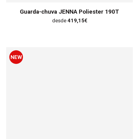
Guarda-chuva JENNA Poliester 190T
desde
419,15
€
NEW