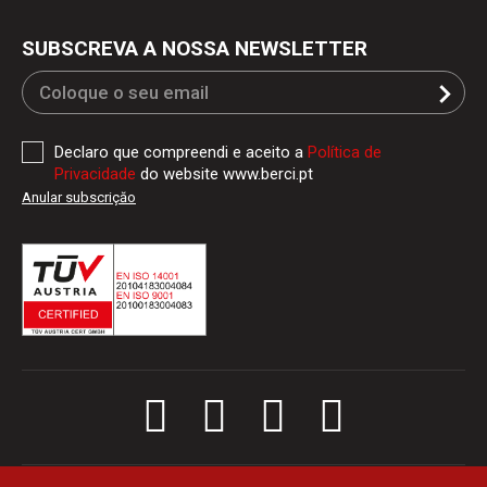
SUBSCREVA A NOSSA NEWSLETTER
Declaro que compreendi e aceito a
Política de
Privacidade
do website www.berci.pt
Anular subscriçăo