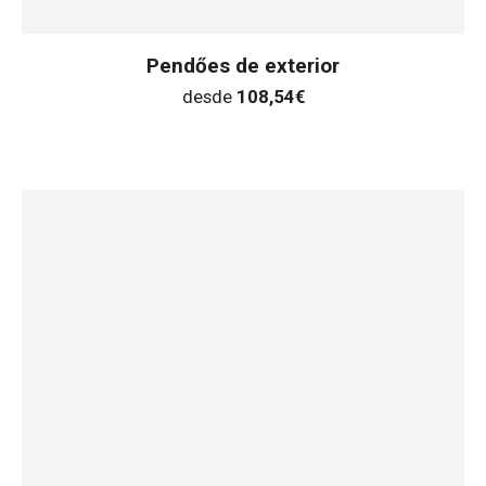
Pendőes de exterior
desde
108,54
€