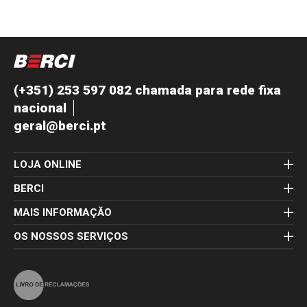
(+351) 253 597 082 chamada para rede fixa
nacional
geral@berci.pt
LOJA ONLINE
BERCI
MAIS INFORMAÇĂO
OS NOSSOS SERVIÇOS