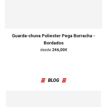
Guarda-chuva Poliester Pega Borracha -
Bordados
desde
246,00
€
BLOG