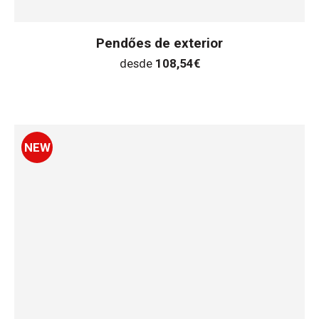
Pendőes de exterior
desde
108,54
€
NEW