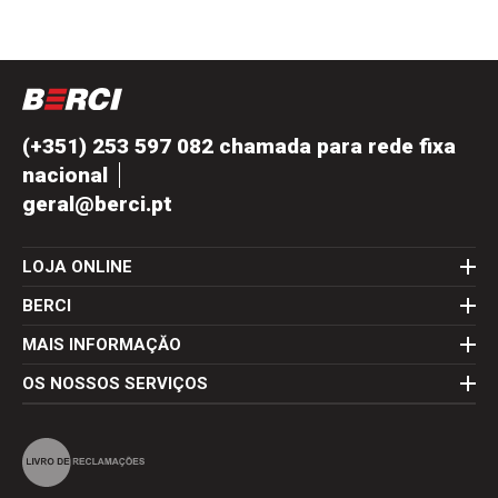
(+351) 253 597 082 chamada para rede fixa
nacional
geral@berci.pt
LOJA ONLINE
BERCI
MAIS INFORMAÇĂO
OS NOSSOS SERVIÇOS