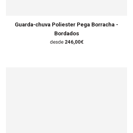
Guarda-chuva Poliester Pega Borracha -
Bordados
desde
246,00
€