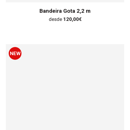
Bandeira Gota 2,2 m
desde
120,00
€
NEW