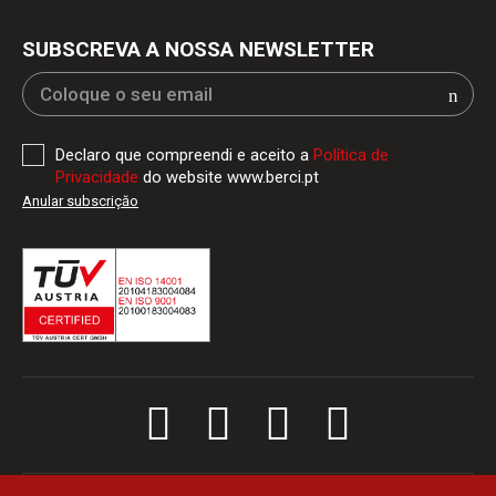
SUBSCREVA A NOSSA NEWSLETTER
Declaro que compreendi e aceito a
Política de
Privacidade
do website www.berci.pt
Anular subscriçăo