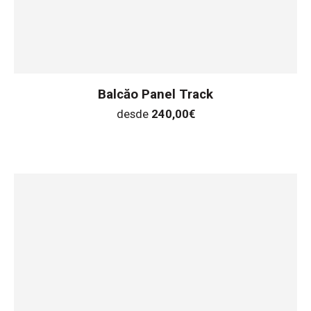
Balcăo Panel Track
desde
240,00
€