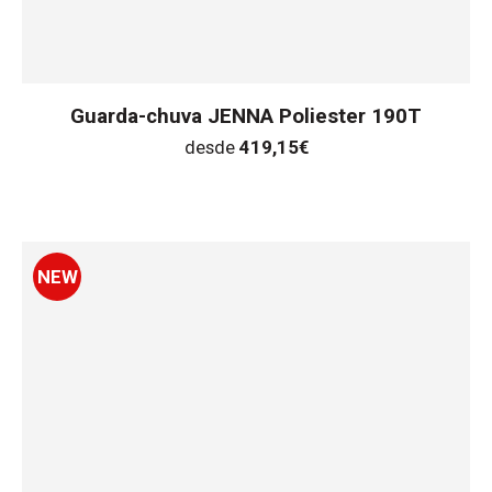
Guarda-chuva JENNA Poliester 190T
desde
419,15
€
NEW