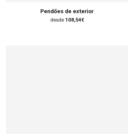
Pendőes de exterior
desde
108,54
€