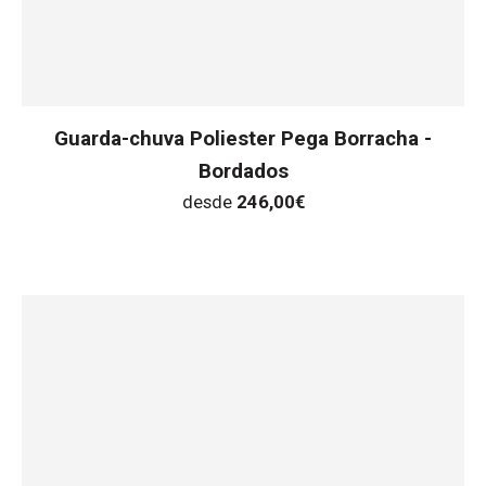
Guarda-chuva Poliester Pega Borracha -
Bordados
desde
246,00
€