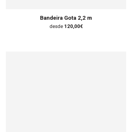
Bandeira Gota 2,2 m
desde
120,00
€