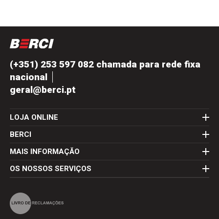
(+351) 253 597 082 chamada para rede fixa
nacional
geral@berci.pt
LOJA ONLINE
BERCI
MAIS INFORMAÇĂO
OS NOSSOS SERVIÇOS