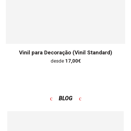
Vinil para Decoraçăo (Vinil Standard)
desde
17,00
€
BLOG