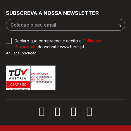
SUBSCREVA A NOSSA NEWSLETTER
Declaro que compreendi e aceito a
Política de
Privacidade
do website www.berci.pt
Anular subscriçăo