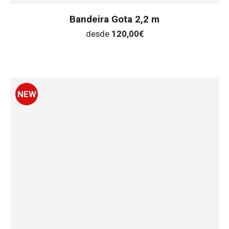
Bandeira Gota 2,2 m
desde
120,00
€
NEW