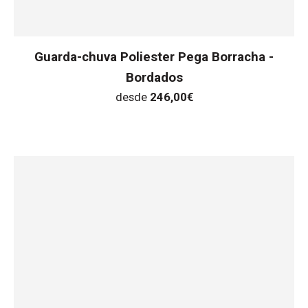
Guarda-chuva Poliester Pega Borracha -
Bordados
desde
246,00
€