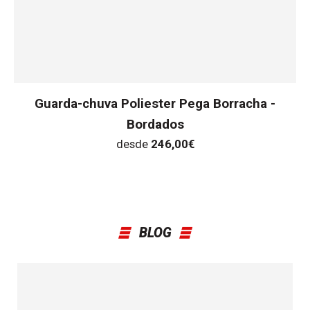
Guarda-chuva Poliester Pega Borracha -
Bordados
desde
246,00
€
BLOG