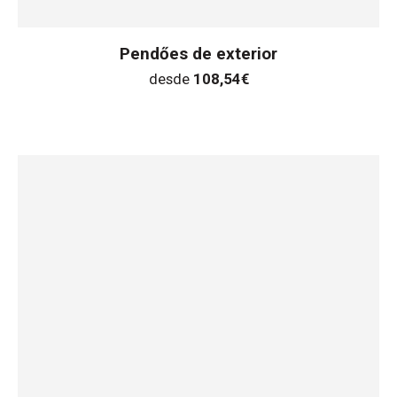
Pendőes de exterior
desde
108,54
€