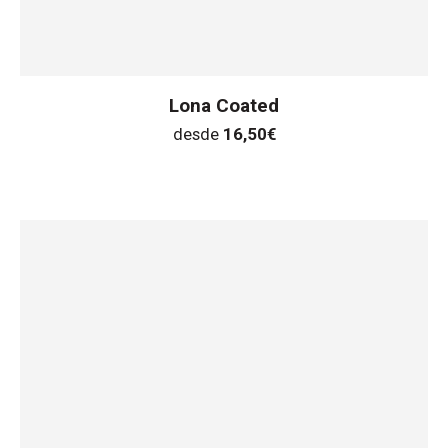
Lona Coated
desde
16,50
€