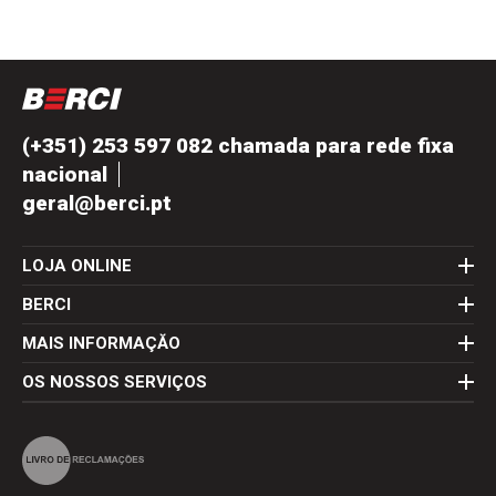
(+351) 253 597 082 chamada para rede fixa
nacional
geral@berci.pt
LOJA ONLINE
BERCI
MAIS INFORMAÇĂO
OS NOSSOS SERVIÇOS