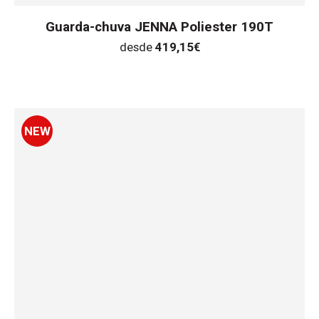
Guarda-chuva JENNA Poliester 190T
desde
419,15
€
NEW