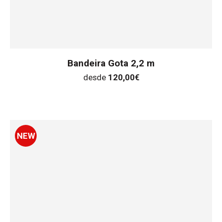
Bandeira Gota 2,2 m
desde
120,00
€
NEW