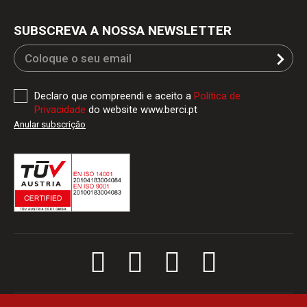
SUBSCREVA A NOSSA NEWSLETTER
Declaro que compreendi e aceito a
Política de
Privacidade
do website www.berci.pt
Anular subscriçăo