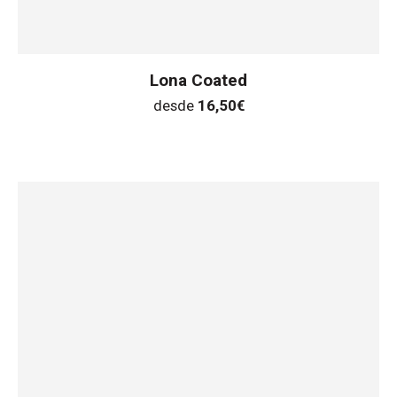
Lona Coated
desde
16,50
€