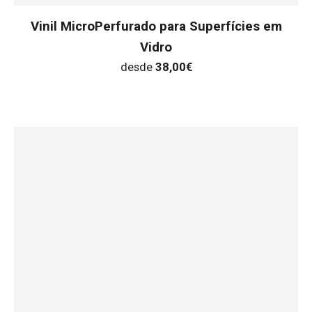
Vinil MicroPerfurado para Superfícies em
Vidro
desde
38,00
€