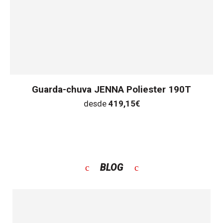
Guarda-chuva JENNA Poliester 190T
desde
419,15
€
BLOG