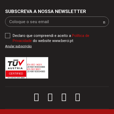
SUBSCREVA A NOSSA NEWSLETTER
Declaro que compreendi e aceito a
Política de
Privacidade
do website www.berci.pt
Anular subscriçăo