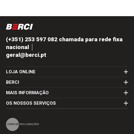
(+351) 253 597 082 chamada para rede fixa
nacional
geral@berci.pt
LOJA ONLINE
BERCI
MAIS INFORMAÇĂO
OS NOSSOS SERVIÇOS