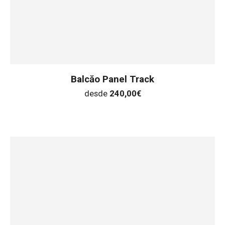
Balcăo Panel Track
desde
240,00
€