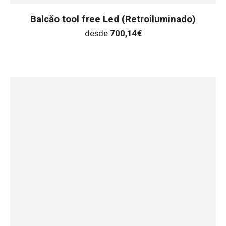
Balcăo tool free Led (Retroiluminado)
desde
700,14
€