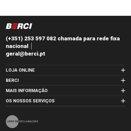
(+351) 253 597 082 chamada para rede fixa
nacional
geral@berci.pt
LOJA ONLINE
BERCI
MAIS INFORMAÇĂO
OS NOSSOS SERVIÇOS