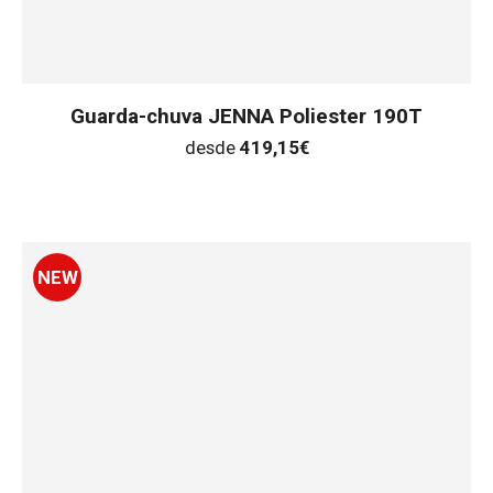
Guarda-chuva JENNA Poliester 190T
desde
419,15
€
NEW