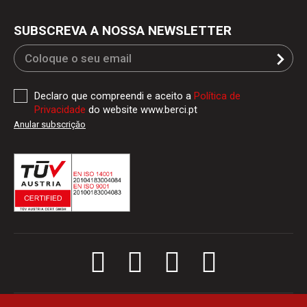
SUBSCREVA A NOSSA NEWSLETTER
Declaro que compreendi e aceito a
Política de
Privacidade
do website www.berci.pt
Anular subscriçăo