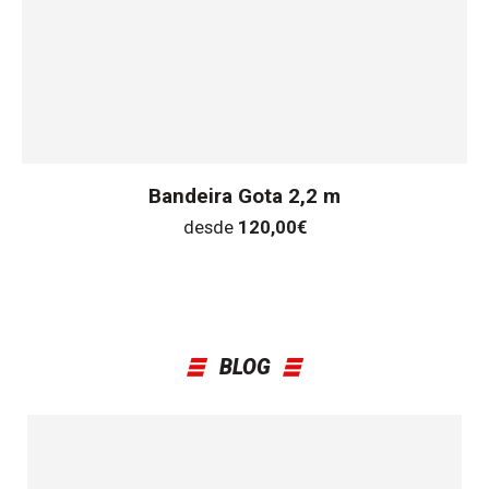
Bandeira Gota 2,2 m
desde
120,00
€
BLOG