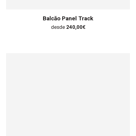
Balcăo Panel Track
desde
240,00
€