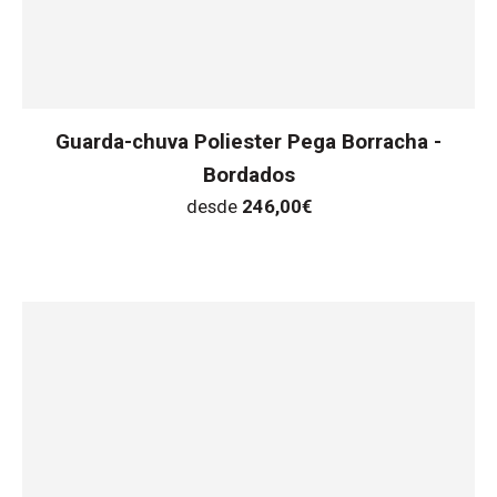
Guarda-chuva Poliester Pega Borracha -
Bordados
desde
246,00
€