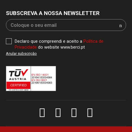
SUBSCREVA A NOSSA NEWSLETTER
Declaro que compreendi e aceito a
Política de
Privacidade
do website www.berci.pt
Anular subscriçăo