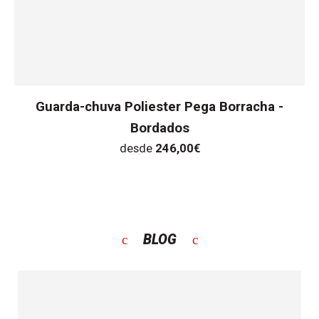
Guarda-chuva Poliester Pega Borracha -
Bordados
desde
246,00
€
BLOG