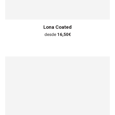
Lona Coated
desde
16,50
€