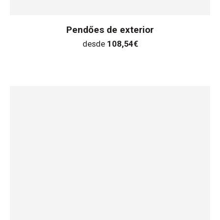
Pendőes de exterior
desde
108,54
€