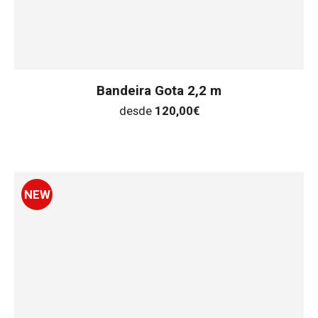
Bandeira Gota 2,2 m
desde
120,00
€
NEW