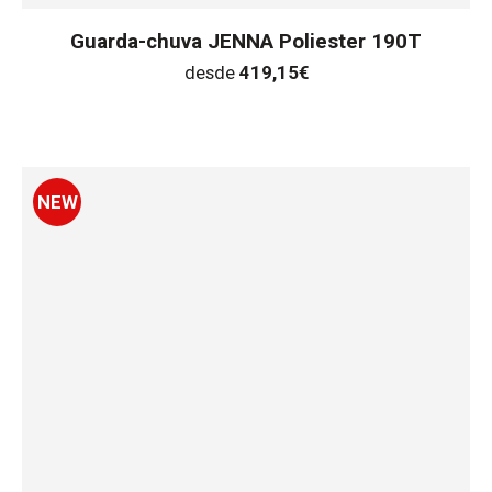
Guarda-chuva JENNA Poliester 190T
desde
419,15
€
NEW