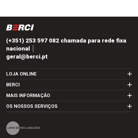
(+351) 253 597 082 chamada para rede fixa
nacional
geral@berci.pt
LOJA ONLINE
BERCI
MAIS INFORMAÇĂO
OS NOSSOS SERVIÇOS