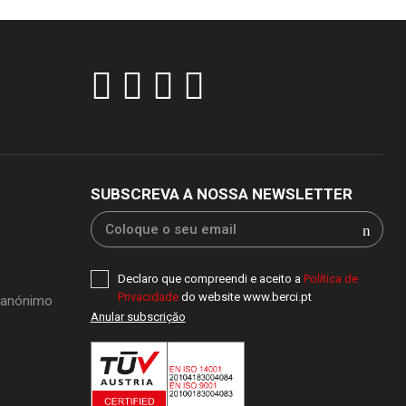
SUBSCREVA A NOSSA NEWSLETTER
Declaro que compreendi e aceito a
Política de
Privacidade
do website www.berci.pt
o anónimo
Anular subscriçăo