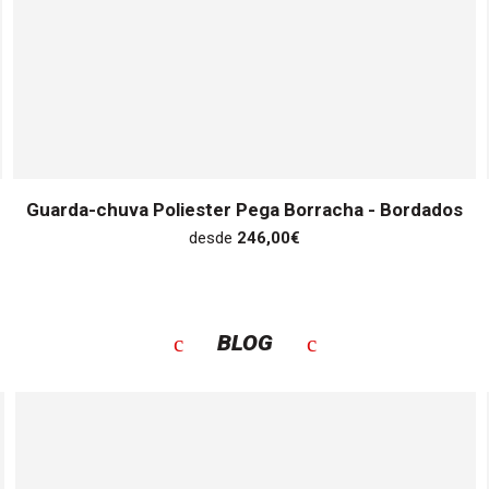
Guarda-chuva Poliester Pega Borracha - Bordados
desde
246,00
€
BLOG