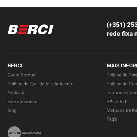
(+351) 25
rede fixa 
BERCI
MAIS INFO
Quem Somos
Política de Pri
Política de Qualidade e Ambiente
Política de Coo
Notícias
Termos e cond
Fale connosco
RAL e RLL
Blog
Métodos de P
Faq’s