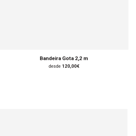
Bandeira Gota 2,2 m
desde
120,00
€