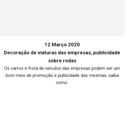
12 Março 2020
Decoraçăo de viaturas das empresas, publicidade
sobre rodas
Os carros e frota de veículos das empresas podem ser um
bom meio de promoção e publicidade das mesmas, saiba
me
como.