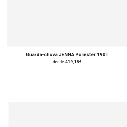
Guarda-chuva JENNA Poliester 190T
desde
419,15
€