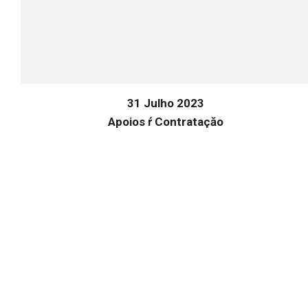
31 Julho 2023
Apoios ŕ Contrataçăo