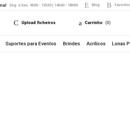
nal
Blog
Favorito
Seg. a Sex. 9h00 - 12h30 | 14h00 - 18h00
Upload ficheiros
Carrinho
(0)
Suportes para Eventos
Brindes
Acrílicos
Lonas Pu