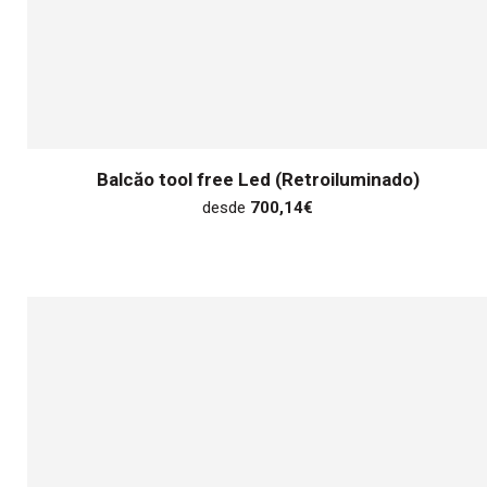
Balcăo tool free Led (Retroiluminado)
desde
700,14
€