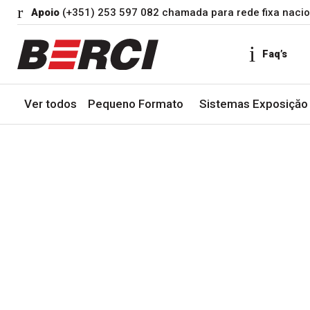
Apoio
(+351) 253 597 082 chamada para rede fixa nacio
Faq’s
Ver todos
Pequeno Formato
Sistemas Exposiçăo