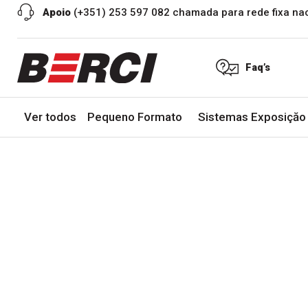
Apoio
(+351) 253 597 082 chamada para rede fixa na
Faq’s
Ver todos
Pequeno Formato
Sistemas Exposiçăo