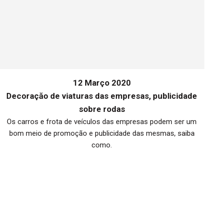
12 Março 2020
Decoraçăo de viaturas das empresas, publicidade
sobre rodas
Os carros e frota de veículos das empresas podem ser um
bom meio de promoção e publicidade das mesmas, saiba
me
como.