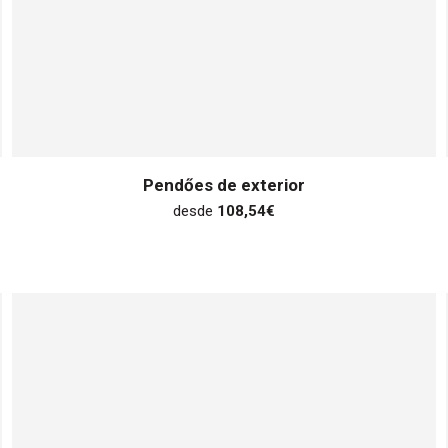
Pendőes de exterior
desde
108,54
€