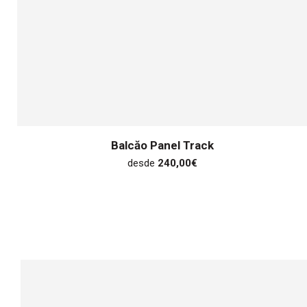
Balcăo Panel Track
desde
240,00
€