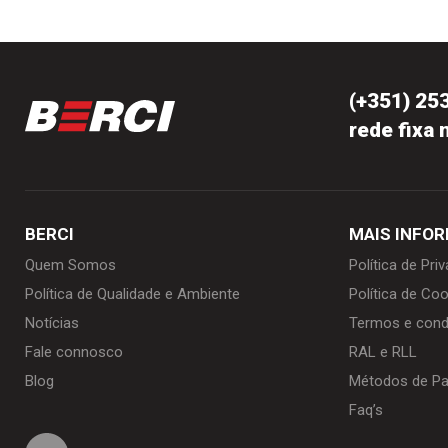
(+351) 25
rede fixa 
BERCI
MAIS INFO
Quem Somos
Política de Pri
Política de Qualidade e Ambiente
Política de Coo
Notícias
Termos e cond
Fale connosco
RAL e RLL
Blog
Métodos de P
Faq’s