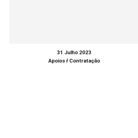
31 Julho 2023
Apoios ŕ Contrataçăo