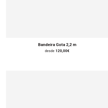
Bandeira Gota 2,2 m
desde
120,00
€