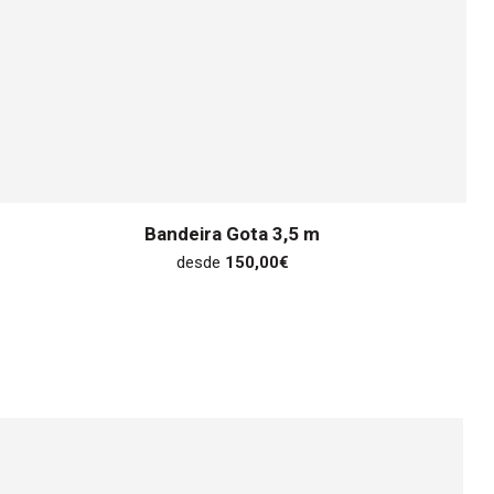
Bandeira Gota 3,5 m
desde
150,00
€