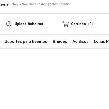
cional
Seg. a Sex. 9h00 - 12h30 | 14h00 - 18h00
Upload ficheiros
Carrinho
(0)
Suportes para Eventos
Brindes
Acrílicos
Lonas Pu