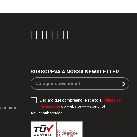
SUBSCREVA A NOSSA NEWSLETTER
Declaro que compreendi e aceito a
Política de
Privacidade
do website www.berci.pt
o anónimo
Anular subscriçăo