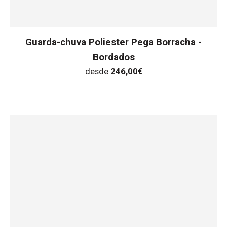
Guarda-chuva Poliester Pega Borracha -
Bordados
desde
246,00
€