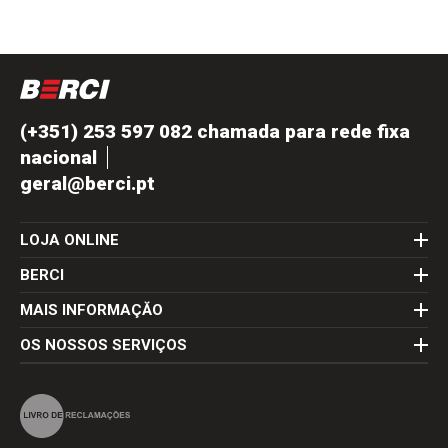
(+351) 253 597 082 chamada para rede fixa
nacional
geral@berci.pt
LOJA ONLINE
BERCI
MAIS INFORMAÇĂO
OS NOSSOS SERVIÇOS