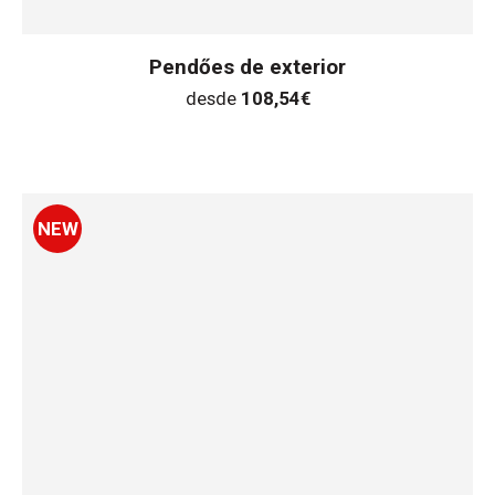
Pendőes de exterior
desde
108,54
€
NEW