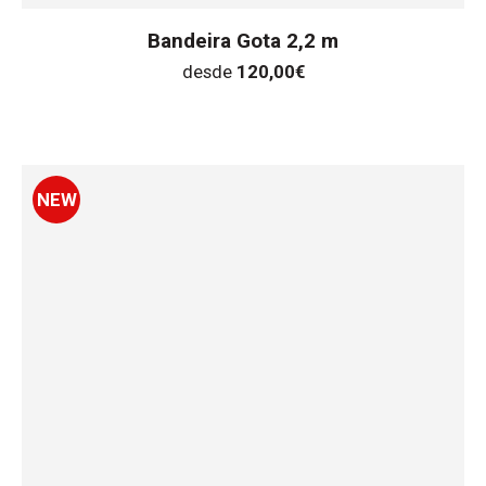
Bandeira Gota 2,2 m
desde
120,00
€
NEW