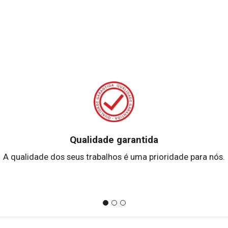
Qualidade garantida
A qualidade dos seus trabalhos é uma prioridade para nós.