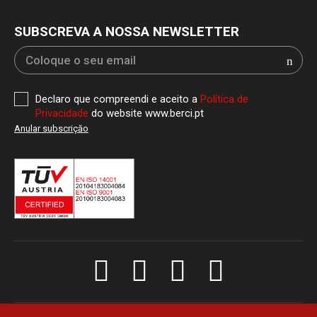
SUBSCREVA A NOSSA NEWSLETTER
Declaro que compreendi e aceito a
Política de
Privacidade
do website www.berci.pt
Anular subscriçăo