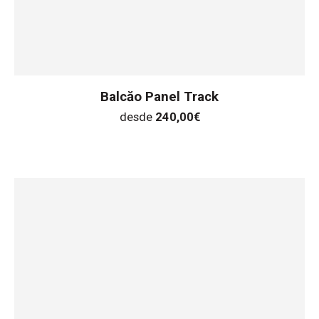
Balcăo Panel Track
desde
240,00
€