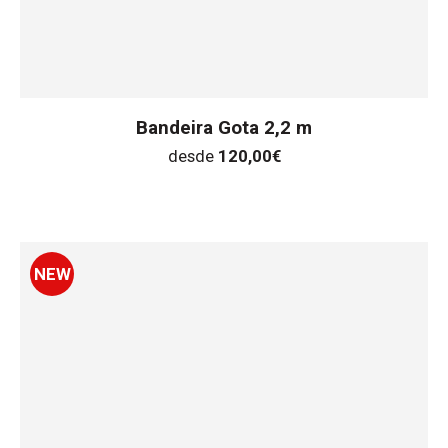
Bandeira Gota 2,2 m
desde
120,00
€
NEW