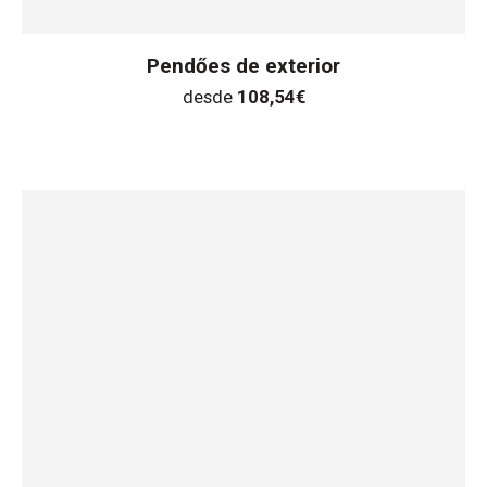
Pendőes de exterior
desde
108,54
€