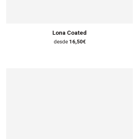
Lona Coated
desde
16,50
€