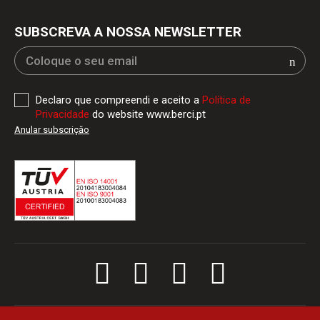
SUBSCREVA A NOSSA NEWSLETTER
Declaro que compreendi e aceito a
Política de
Privacidade
do website www.berci.pt
Anular subscriçăo