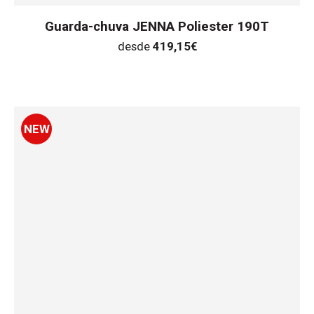
Guarda-chuva JENNA Poliester 190T
desde
419,15
€
NEW