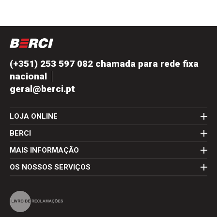
(+351) 253 597 082 chamada para rede fixa
nacional
geral@berci.pt
LOJA ONLINE
BERCI
MAIS INFORMAÇĂO
OS NOSSOS SERVIÇOS