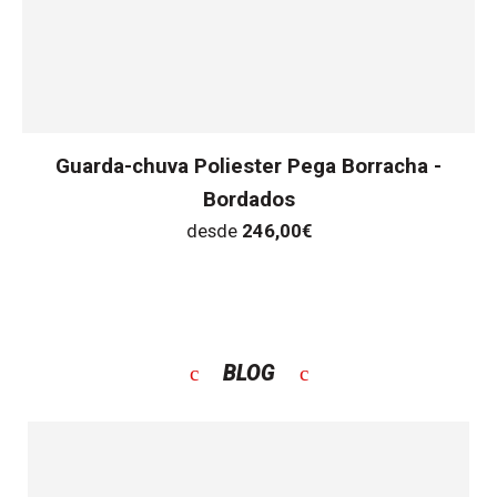
Guarda-chuva Poliester Pega Borracha -
Bordados
desde
246,00
€
BLOG