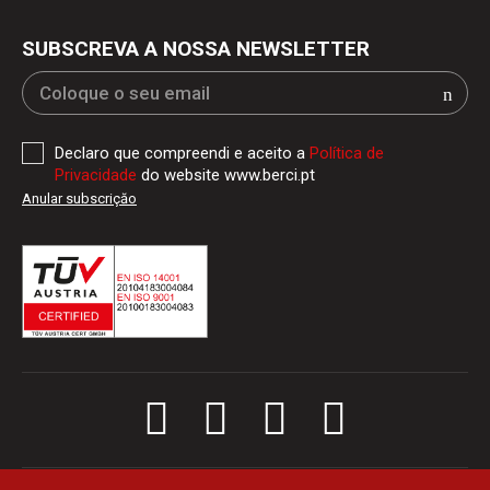
SUBSCREVA A NOSSA NEWSLETTER
Declaro que compreendi e aceito a
Política de
Privacidade
do website www.berci.pt
Anular subscriçăo