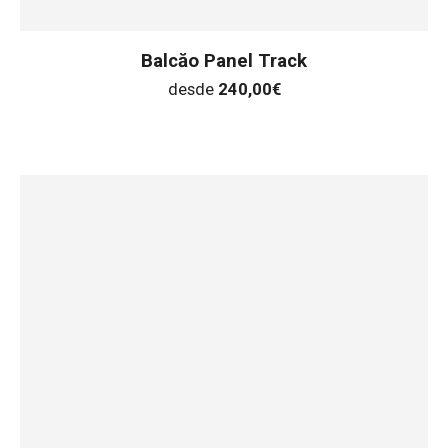
Balcăo Panel Track
desde
240,00
€