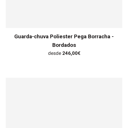
Guarda-chuva Poliester Pega Borracha -
Bordados
desde
246,00
€