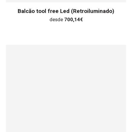
Balcăo tool free Led (Retroiluminado)
desde
700,14
€