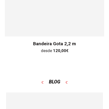
Bandeira Gota 2,2 m
desde
120,00
€
BLOG