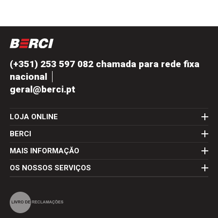
(+351) 253 597 082 chamada para rede fixa
nacional
geral@berci.pt
LOJA ONLINE
BERCI
MAIS INFORMAÇĂO
OS NOSSOS SERVIÇOS