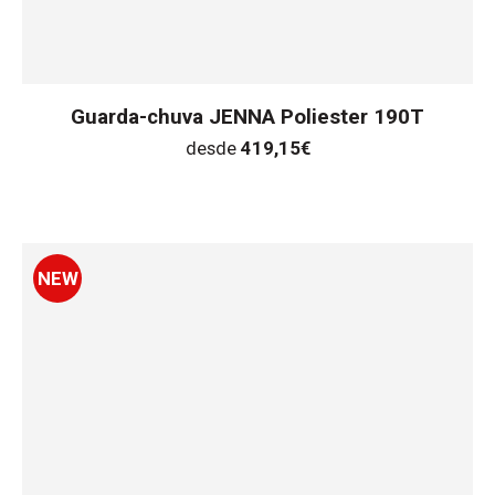
Guarda-chuva JENNA Poliester 190T
desde
419,15
€
NEW